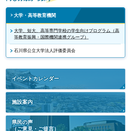
大学・高等教育機関
大学、短大、高等専門学校の学生向けプログラム（高
等教育振興・国際機関連携グループ）
石川県公立大学法人評価委員会
イベントカレンダー
施設案内
県民の声
（ご意見・ご提言）