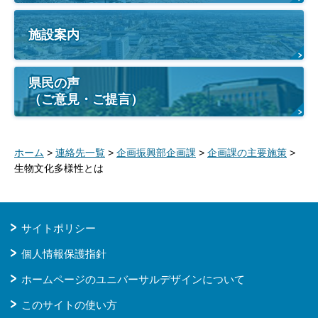
施設案内
県民の声
（ご意見・ご提言）
ホーム
>
連絡先一覧
>
企画振興部企画課
>
企画課の主要施策
>
生物文化多様性とは
サイトポリシー
個人情報保護指針
ホームページのユニバーサルデザインについて
このサイトの使い方