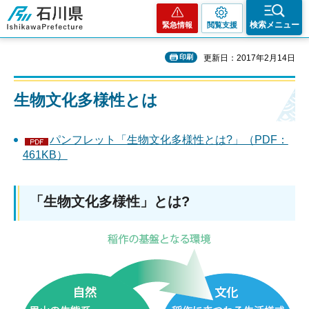
石川県
検索メニュー
緊急情報
閲覧支援
印刷
更新日：2017年2月14日
生物文化多様性とは
パンフレット「生物文化多様性とは?」（PDF：
461KB）
「生物文化多様性」とは?