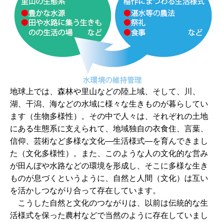
地球上では、森林や里山などの陸上域、そして、川、
湖、干潟、海などの水域に様々な生きものが暮らしてい
ます（生物多様性）。その中で人々は、それぞれの土地
にある生態系に支えられて、地域独自の衣食住、言葉、
信仰、芸術など多様な文化―生活様式―を育んできまし
た（文化多様性）。また、このような人の文化的な営み
が田んぼや水路などの環境を形成し、そこに多様な生き
ものが息づくというように、自然と人間（文化）は互い
を活かしつながり合って存在しています。
こうした自然と文化のつながりは、以前は伝統的な生
活様式を保った農村などで当然のように存在していまし