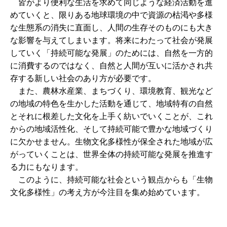
皆がより便利な生活を求めて同じような経済活動を進
めていくと、限りある地球環境の中で資源の枯渇や多様
な生態系の消失に直面し、人間の生存そのものにも大き
な影響を与えてしまいます。将来にわたって社会が発展
していく「持続可能な発展」のためには、自然を一方的
に消費するのではなく、自然と人間が互いに活かされ共
存する新しい社会のあり方が必要です。
また、農林水産業、まちづくり、環境教育、観光など
の地域の特色を生かした活動を通じて、地域特有の自然
とそれに根差した文化を上手く紡いでいくことが、これ
からの地域活性化、そして持続可能で豊かな地域づくり
に欠かせません。生物文化多様性が保全された地域が広
がっていくことは、世界全体の持続可能な発展を推進す
る力にもなります。
このように、持続可能な社会という観点からも「生物
文化多様性」の考え方が今注目を集め始めています。