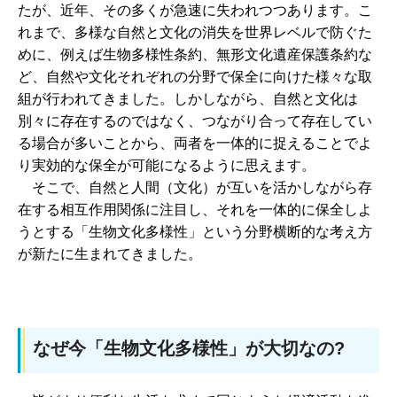
たが、近年、その多くが急速に失われつつあります。こ
れまで、多様な自然と文化の消失を世界レベルで防ぐた
めに、例えば生物多様性条約、無形文化遺産保護条約な
ど、自然や文化それぞれの分野で保全に向けた様々な取
組が行われてきました。しかしながら、自然と文化は
別々に存在するのではなく、つながり合って存在してい
る場合が多いことから、両者を一体的に捉えることでよ
り実効的な保全が可能になるように思えます。
そこで、自然と人間（文化）が互いを活かしながら存
在する相互作用関係に注目し、それを一体的に保全しよ
うとする「生物文化多様性」という分野横断的な考え方
が新たに生まれてきました。
なぜ今「生物文化多様性」が大切なの?