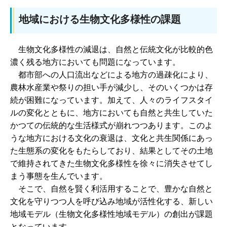
地域における生物文化多様性の課題
生物文化多様性の減退は、自然と伝統文化が比較的色
濃く残る地方においても問題になっています。
都市部への人口流出などによる地方の過疎化により、
農林水産業や祭りの担い手が減少し、そのいくつかは存
続が困難になっています。加えて、人々のライフスタイ
ルの変化とともに、地方においても自然と共生していた
かつての伝統的な生活様式が崩れつつあります。このよ
うな地方における文化の衰退は、文化と共生関係にあっ
た生態系の変化をもたらしており、結果としてその土地
で維持されてきた生物文化多様性を徐々に消失させてし
まう事態を生んでいます。
そこで、自然を賢く利活用することで、豊かな自然と
文化を守りつつ人を呼び込み地域が活性化する、新しい
地域モデル（生物文化多様性地域モデル）の創出が課題
となっています。