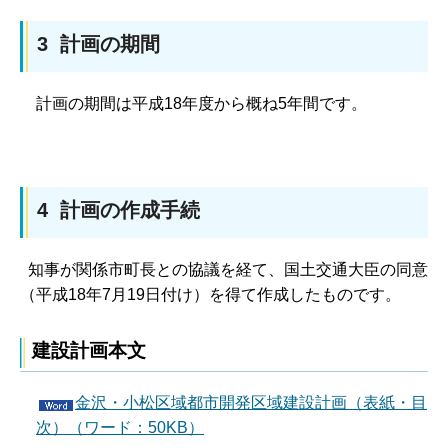
3 計画の期間
計画の期間は平成18年度から概ね5年間です。
4 計画の作成手続
知事が関係市町長との協議を経て、国土交通大臣の同意
（平成18年7月19日付け）を得て作成したものです。
建設計画本文
金沢・小松区域都市開発区域建設計画（表紙・目
次）（ワード：50KB）