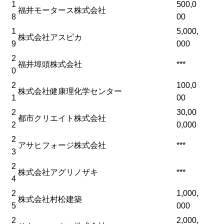
1
500,0
福井モータース株式会社
8
00
1
5,000,
株式会社アスピカ
9
000
2
福井埠頭株式会社
***
0
2
100,0
株式会社健康理化学センター
1
00
2
30,00
都市クリエイト株式会社
2
0,000
2
アサヒフォージ株式会社
***
3
2
株式会社アグリノザキ
***
4
2
1,000,
株式会社村松建築
5
000
2
2,000,