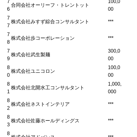
7
100,0
合同会社オーリーフ・トレントット
6
00
7
株式会社みすず綜合コンサルタント
***
7
7
株式会社歩コーポレーション
***
8
7
300,0
株式会社武生製麺
9
00
8
100,0
株式会社ユニコロン
0
00
8
1,000,
株式会社北開水工コンサルタント
1
000
8
株式会社ネストインテリア
***
2
8
株式会社佐藤ホールディングス
***
3
8