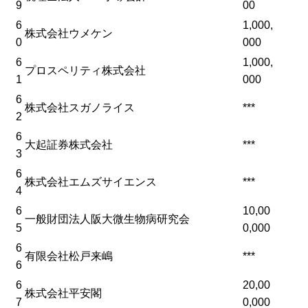
9
00
6
1,000,
株式会社ウメケン
0
000
6
1,000,
プロスペリティ株式会社
1
000
6
株式会社スガノライス
***
2
6
大起証券株式会社
***
3
6
株式会社エムズサイエンス
***
4
6
10,00
一般財団法人阪大微生物病研究会
5
0,000
6
有限会社松戸来嶋
***
6
6
20,00
株式会社平安閣
7
0,000