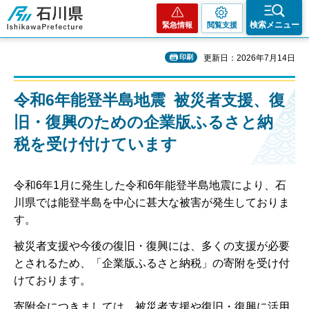
石川県
検索メニュー
緊急情報
閲覧支援
印刷
更新日：2026年7月14日
令和6年能登半島地震 被災者支援、復
旧・復興のための企業版ふるさと納
税を受け付けています
令和6年1月に発生した令和6年能登半島地震により、石
川県では能登半島を中心に甚大な被害が発生しておりま
す。
被災者支援や今後の復旧・復興には、多くの支援が必要
とされるため、「企業版ふるさと納税」の寄附を受け付
けております。
寄附金につきましては、被災者支援や復旧・復興に活用