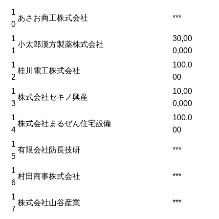
1
あさお商工株式会社
***
0
1
30,00
小太郎漢方製薬株式会社
1
0,000
1
100,0
桂川電工株式会社
2
00
1
10,00
株式会社セキノ興産
3
0,000
1
100,0
株式会社まるぜん住宅設備
4
00
1
有限会社防長技研
***
5
1
村田商事株式会社
***
6
1
株式会社山谷産業
***
7