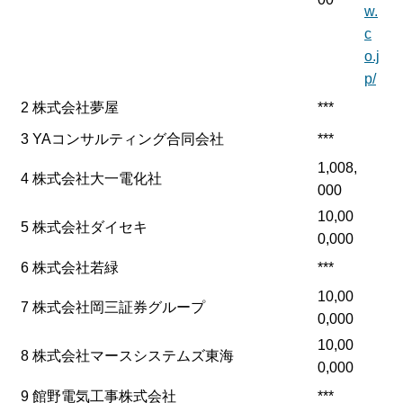
w.
c
o.j
p/
2
株式会社夢屋
***
3
YAコンサルティング合同会社
***
1,008,
4
株式会社大一電化社
000
10,00
5
株式会社ダイセキ
0,000
6
株式会社若緑
***
10,00
7
株式会社岡三証券グループ
0,000
10,00
8
株式会社マースシステムズ東海
0,000
9
館野電気工事株式会社
***