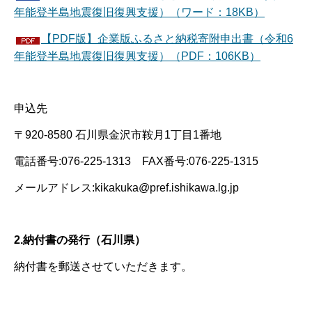
年能登半島地震復旧復興支援）（ワード：18KB）
【PDF版】企業版ふるさと納税寄附申出書（令和6
年能登半島地震復旧復興支援）（PDF：106KB）
申込先
〒920-8580 石川県金沢市鞍月1丁目1番地
電話番号:076-225-1313 FAX番号:076-225-1315
メールアドレス:kikakuka@pref.ishikawa.lg.jp
2.納付書の発行（石川県）
納付書を郵送させていただきます。