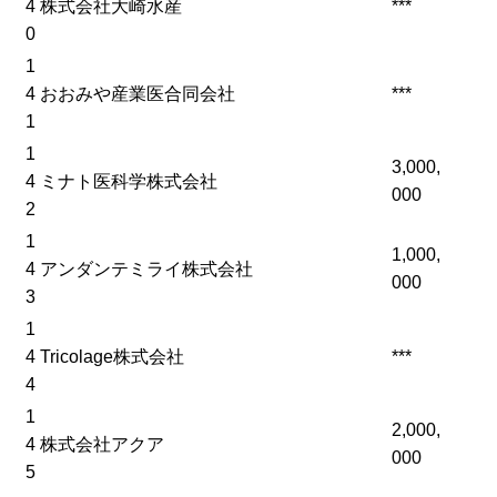
4
株式会社大崎水産
***
0
1
4
おおみや産業医合同会社
***
1
1
3,000,
4
ミナト医科学株式会社
000
2
1
1,000,
4
アンダンテミライ株式会社
000
3
1
4
Tricolage株式会社
***
4
1
2,000,
4
株式会社アクア
000
5