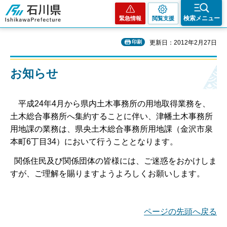
石川県
検索メニュー
緊急情報
閲覧支援
印刷
更新日：2012年2月27日
お知らせ
平成24年4月から県内土木事務所の用地取得業務を、
土木総合事務所へ集約することに伴い、津幡土木事務所
用地課の業務は、県央土木総合事務所用地課（金沢市泉
本町6丁目34）において行うこととなります。
関係住民及び関係団体の皆様には、ご迷惑をおかけしま
すが、ご理解を賜りますようよろしくお願いします。
ページの先頭へ戻る