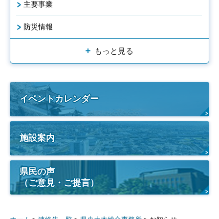
主要事業
防災情報
もっと見る
イベントカレンダー
施設案内
県民の声
（ご意見・ご提言）