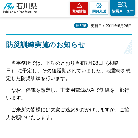
石川県
検索メニュー
緊急情報
閲覧支援
印刷
更新日：2011年8月26日
防災訓練実施のお知らせ
当事務所では、下記のとおり当初7月28日（木曜
日） に予定し、その後延期されていました、地震時を想
定した防災訓練を行います。
なお、停電を想定し、非常用電源のみで訓練を一部行
います。
ご来所の皆様には大変ご迷惑をおかけしますが、ご協
力お願いいたします。