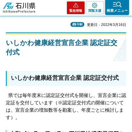
石川県
検索メニュー
緊急情報
閲覧支援
印刷
更新日：2022年3月16日
いしかわ健康経営宣言企業 認定証交
付式
いしかわ健康経営宣言企業 認定証交付式
県では毎年度末に認定証交付式を開催し、宣言企業に認
定証を交付しています（※認定証交付式の開催について
は、宣言企業の増加数等を勘案し、年度ごとに検討しま
す）。