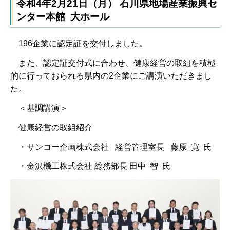
令和4年2月21日（月） 石川県地場産業振興セ
ンター本館 大ホール
196企業に認定証を交付しました。
また、認定証交付式に合わせ、健康経営の取組を積極
的に行っておられる県内の2企業にご講演いただきまし
た。
＜基調講演＞
健康経営の取組紹介
・サンコー企画株式会社 経営管理室長 藤原 寛 氏
・金沢機工株式会社 総務部長 田中 智 氏