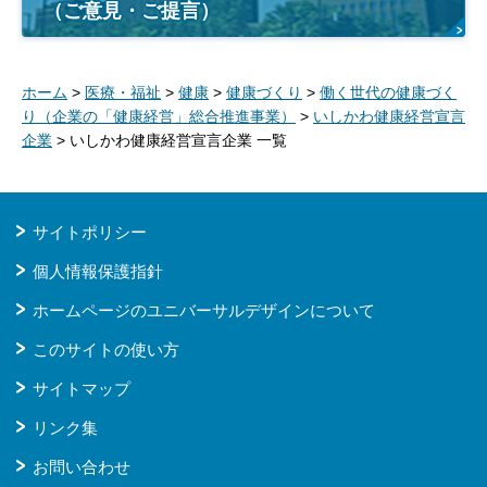
（ご意見・ご提言）
ホーム
>
医療・福祉
>
健康
>
健康づくり
>
働く世代の健康づく
り（企業の「健康経営」総合推進事業）
>
いしかわ健康経営宣言
企業
> いしかわ健康経営宣言企業 一覧
サイトポリシー
個人情報保護指針
ホームページのユニバーサルデザインについて
このサイトの使い方
サイトマップ
リンク集
お問い合わせ