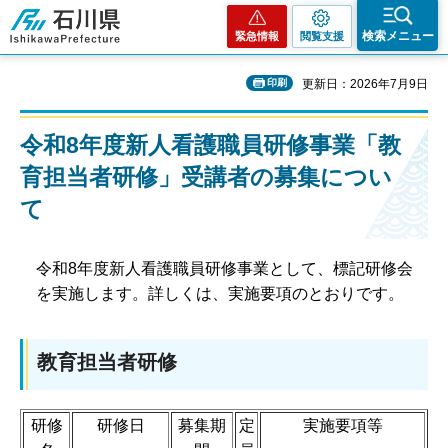
石川県
検索メニュー
緊急情報
閲覧支援
印刷
更新日：2026年7月9日
令和8年度新人看護職員研修事業「教
育担当者研修」受講者の募集につい
て
令和8年度新人看護職員研修事業として、標記研修会
を実施します。詳しくは、実施要項のとおりです。
教育担当者研修
研修
研修日
募集期
定
実施要項等