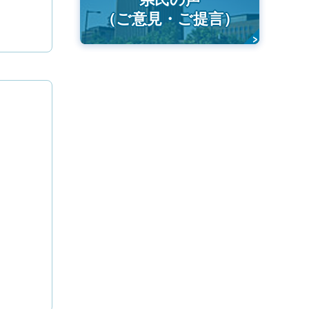
（ご意見・ご提言）