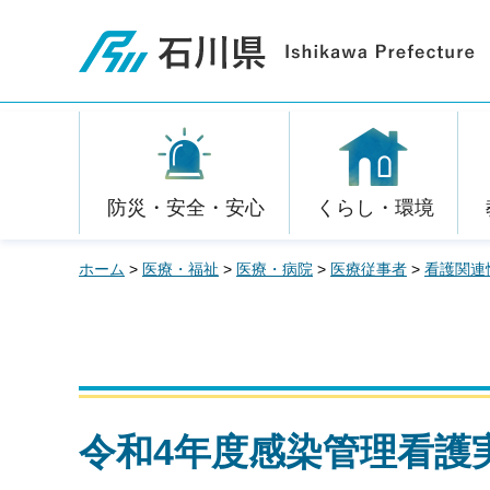
石川県
防災・安全・安心
くらし・環境
ホーム
>
医療・福祉
>
医療・病院
>
医療従事者
>
看護関連
令和4年度感染管理看護