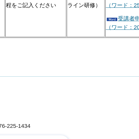
程をご記入ください
ライン研修）
（ワード：25
受講者
（ワード：20
。
225-1434