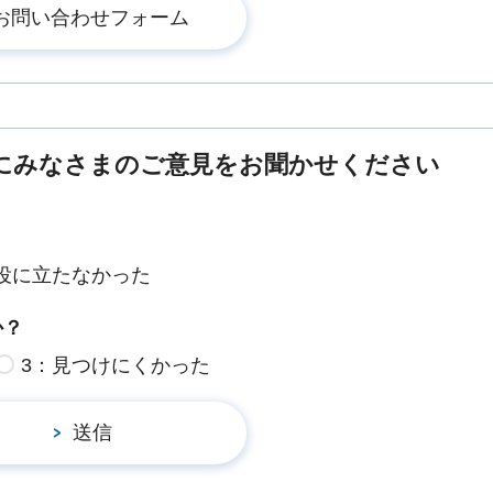
にみなさまのご意見をお聞かせください
役に立たなかった
か？
3：見つけにくかった