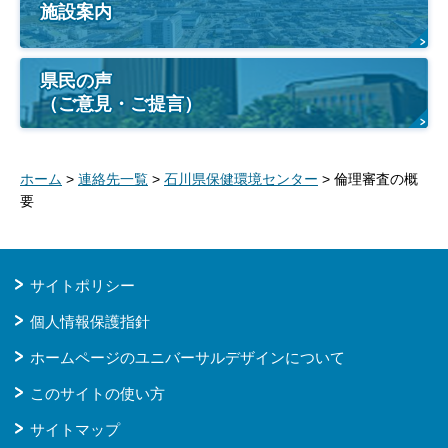
施設案内
県民の声
（ご意見・ご提言）
ホーム
>
連絡先一覧
>
石川県保健環境センター
> 倫理審査の概
要
サイトポリシー
個人情報保護指針
ホームページのユニバーサルデザインについて
このサイトの使い方
サイトマップ