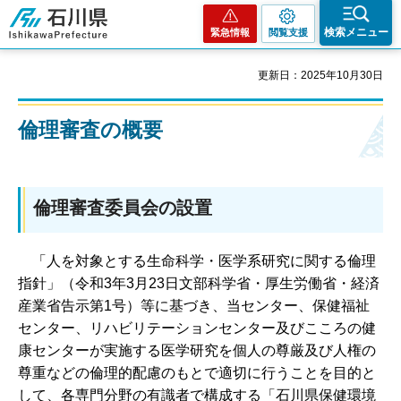
石川県
検索メニュー
緊急情報
閲覧支援
更新日：2025年10月30日
倫理審査の概要
倫理審査委員会の設置
「人を対象とする生命科学・医学系研究に関する倫理
指針」（令和3年3月23日文部科学省・厚生労働省・経済
産業省告示第1号）等に基づき、当センター、保健福祉
センター、リハビリテーションセンター及びこころの健
康センターが実施する医学研究を個人の尊厳及び人権の
尊重などの倫理的配慮のもとで適切に行うことを目的と
して、各専門分野の有識者で構成する「石川県保健環境