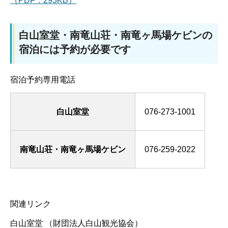
（PDF：293KB）
白山室堂・南竜山荘・南竜ヶ馬場ケビンの
宿泊には予約が必要です
宿泊予約専用電話
白山室堂
076-273-1001
南竜山荘・南竜ヶ馬場ケビン
076-259-2022
関連リンク
白山室堂 （財団法人白山観光協会）