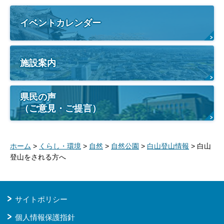
イベントカレンダー
施設案内
県民の声
（ご意見・ご提言）
ホーム
>
くらし・環境
>
自然
>
自然公園
>
白山登山情報
> 白山
登山をされる方へ
サイトポリシー
個人情報保護指針