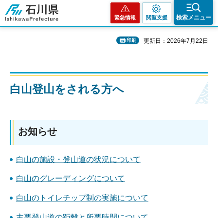
石川県
検索メニュー
緊急情報
閲覧支援
印刷
更新日：2026年7月22日
白山登山をされる方へ
お知らせ
白山の施設・登山道の状況について
白山のグレーディングについて
白山のトイレチップ制の実施について
主要登山道の距離と所要時間について