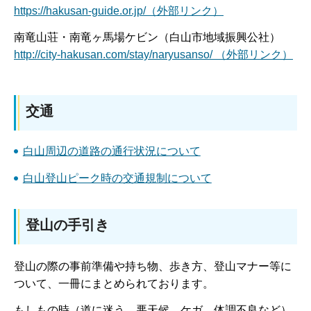
https://hakusan-guide.or.jp/（外部リンク）
南竜山荘・南竜ヶ馬場ケビン（白山市地域振興公社）
http://city-hakusan.com/stay/naryusanso/ （外部リンク）
交通
白山周辺の道路の通行状況について
白山登山ピーク時の交通規制について
登山の手引き
登山の際の事前準備や持ち物、歩き方、登山マナー等に
ついて、一冊にまとめられております。
もしもの時（道に迷う、悪天候、ケガ、体調不良など）