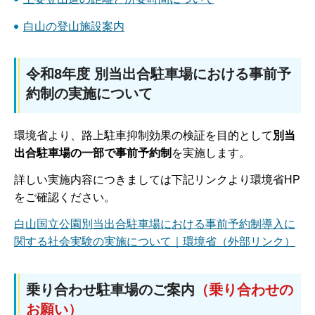
白山の登山施設案内
令和8年度 別当出合駐車場における事前予
約制の実施について
環境省より、路上駐車抑制効果の検証を目的として
別当
出合駐車場の一部で事前予約制
を実施します。
詳しい実施内容につきましては下記リンクより環境省HP
をご確認ください。
白山国立公園別当出合駐車場における事前予約制導入に
関する社会実験の実施について｜環境省（外部リンク）
乗り合わせ駐車場のご案内
（乗り合わせの
お願い）