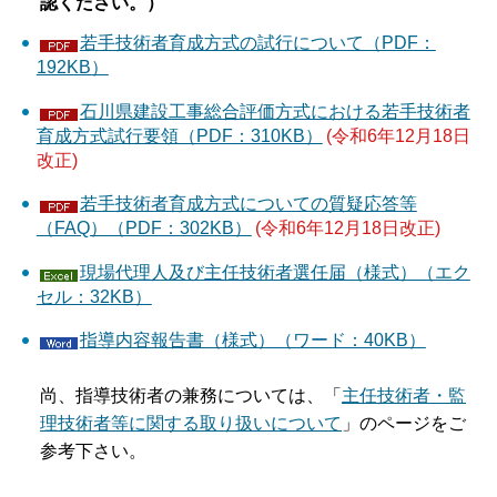
認ください。）
若手技術者育成方式の試行について（PDF：
192KB）
石川県建設工事総合評価方式における若手技術者
育成方式試行要領（PDF：310KB）
(令和6年12月18日
改正)
若手技術者育成方式についての質疑応答等
（FAQ）（PDF：302KB）
(令和6年12月18日改正)
現場代理人及び主任技術者選任届（様式）（エク
セル：32KB）
指導内容報告書（様式）（ワード：40KB）
尚、指導技術者の兼務については、「
主任技術者・監
理技術者等に関する取り扱いについて
」のページをご
参考下さい。