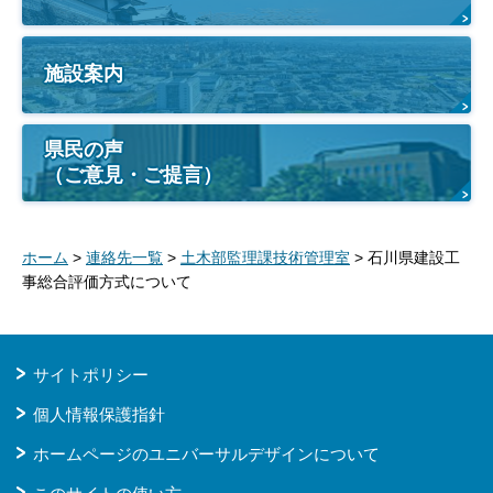
施設案内
県民の声
（ご意見・ご提言）
ホーム
>
連絡先一覧
>
土木部監理課技術管理室
> 石川県建設工
事総合評価方式について
サイトポリシー
個人情報保護指針
ホームページのユニバーサルデザインについて