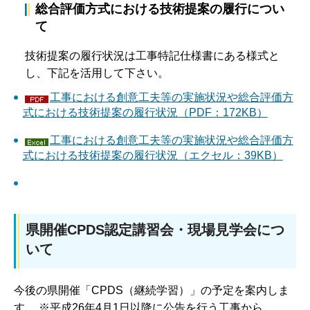
総合評価方式における技術提案の履行につい
て
技術提案の履行状況は工事特記仕様書にある様式と
し、下記を活用して下さい。
工事における創意工夫等の実施状況や総合評価方
式における技術提案の履行状況（PDF：172KB）
工事における創意工夫等の実施状況や総合評価方
式における技術提案の履行状況（エクセル：39KB）
県開催CPDS認定講習会・現場見学会につ
いて
今後の県開催「CPDS（継続学習）」の予定を案内しま
す。 ※平成26年4月1日以降に公告を行う工事から