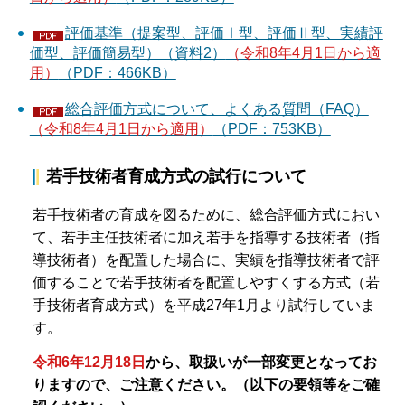
評価基準（提案型、評価Ⅰ型、評価Ⅱ型、実績評
価型、評価簡易型）（資料2）
（令和8年4月1日から適
用）
（PDF：466KB）
総合評価方式について、よくある質問（FAQ）
（令和8年4月1日から適用）
（PDF：753KB）
若手技術者育成方式の試行について
若手技術者の育成を図るために、総合評価方式におい
て、若手主任技術者に加え若手を指導する技術者（指
導技術者）を配置した場合に、実績を指導技術者で評
価することで若手技術者を配置しやすくする方式（若
手技術者育成方式）を平成27年1月より試行していま
す。
令和6年12月18日
から、取扱いが一部変更となってお
りますので、ご注意ください。（以下の要領等をご確