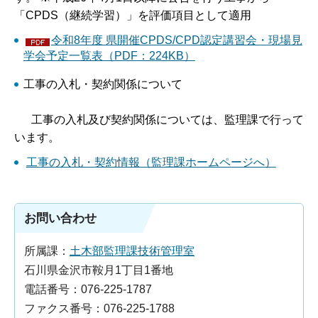
「CPDS（継続学習）」を評価項目として適用
令和8年度 県開催CPDS/CPD認定講習会・現場見
学会予定一覧表（PDF：224KB）
工事の入札・契約関係について
工事の入札及び契約関係については、監理課で行って
います。
工事の入札・契約情報（監理課ホームページへ）
お問い合わせ
所属課：
土木部監理課技術管理室
石川県金沢市鞍月1丁目1番地
電話番号：076-225-1787
ファクス番号：076-225-1788