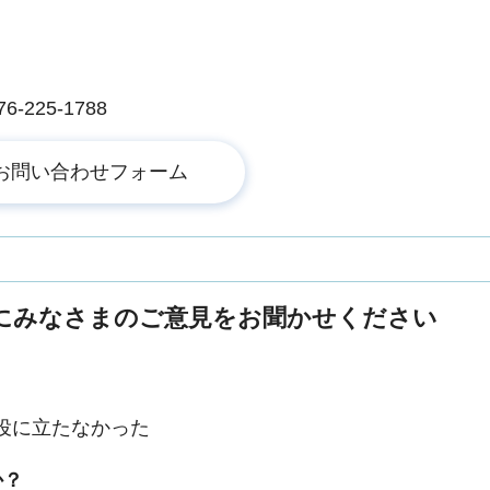
225-1788
にみなさまのご意見をお聞かせください
役に立たなかった
か？