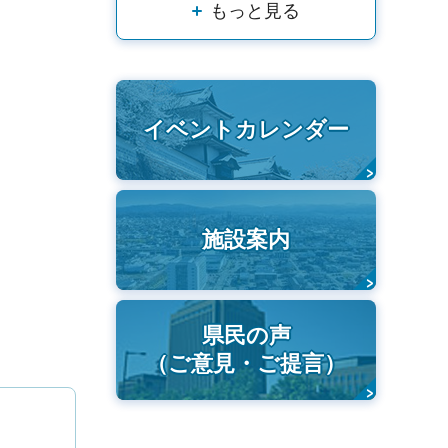
もっと見る
イベントカレンダー
施設案内
県民の声
（ご意見・ご提言）