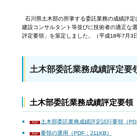
石川県土木部の所掌する委託業務の成績評定
建設コンサルタント等並びに技術者の適正な
評定要領」を策定しました。（平成18年7月3
土木部委託業務成績評定要
土木部委託業務成績評定要領
土木部委託業務成績評定試行要領（PDF
要領の運用（PDF：211KB）