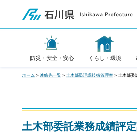
石川県
防災・安全・安心
くらし・環境
ホーム
>
連絡先一覧
>
土木部監理課技術管理室
> 土木部
土木部委託業務成績評