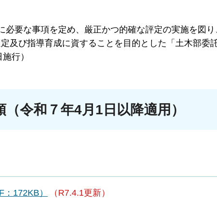
に必要な事項を定め、厳正かつ的確な評定の実施を図り
選定及び指導育成に資することを目的とした「土木部委
日施行）
領（令和７年4月1日以降適用）
：172KB）
（R7.4.1更新）