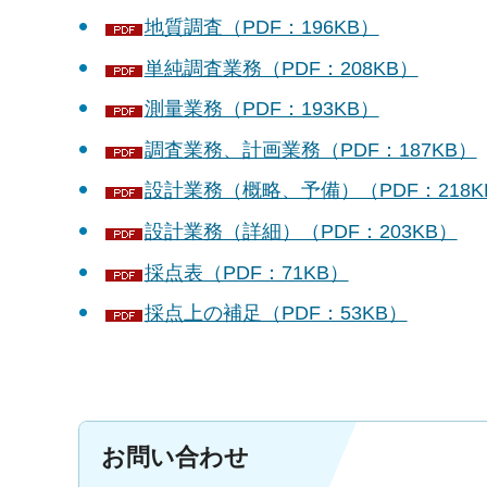
地質調査（PDF：196KB）
単純調査業務（PDF：208KB）
測量業務（PDF：193KB）
調査業務、計画業務（PDF：187KB）
設計業務（概略、予備）（PDF：218K
設計業務（詳細）（PDF：203KB）
採点表（PDF：71KB）
採点上の補足（PDF：53KB）
お問い合わせ