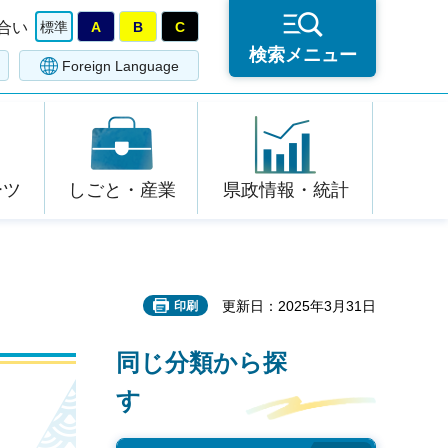
合い
標準
A
B
C
検索メニュー
Foreign Language
ーツ
しごと・産業
県政情報・統計
更新日：2025年3月31日
印刷
同じ分類から探
す