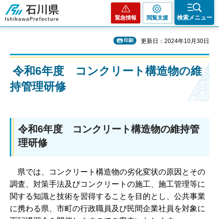
石川県
検索メニュー
緊急情報
閲覧支援
印刷
更新日：2024年10月30日
令和6年度 コンクリート構造物の維
持管理研修
令和6年度 コンクリート構造物の維持管
理研修
県では、コンクリート構造物の劣化変状の原因とその
調査、対策手法及びコンクリートの施工、施工管理等に
関する知識と技術を習得することを目的とし、公共事業
に携わる県、市町の行政職員及び民間企業社員を対象に