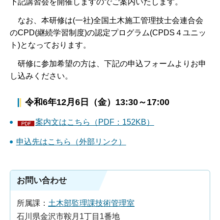
下記講習会を開催しますのでご案内いたします。
なお、本研修は(一社)全国土木施工管理技士会連合会
のCPD(継続学習制度)の認定プログラム(CPDS４ユニッ
ト)となっております。
研修に参加希望の方は、下記の申込フォームよりお申
し込みください。
令和6年12月6日（金）13:30～17:00
案内文はこちら（PDF：152KB）
申込先はこちら（外部リンク）
お問い合わせ
所属課：
土木部監理課技術管理室
石川県金沢市鞍月1丁目1番地