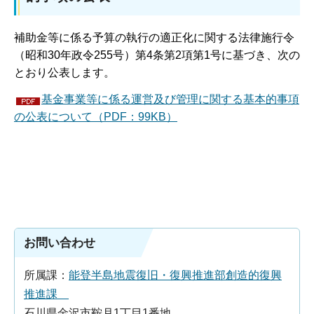
補助金等に係る予算の執行の適正化に関する法律施行令
（昭和30年政令255号）第4条第2項第1号に基づき、次の
とおり公表します。
基金事業等に係る運営及び管理に関する基本的事項
の公表について（PDF：99KB）
お問い合わせ
所属課：
能登半島地震復旧・復興推進部創造的復興
推進課
石川県金沢市鞍月1丁目1番地