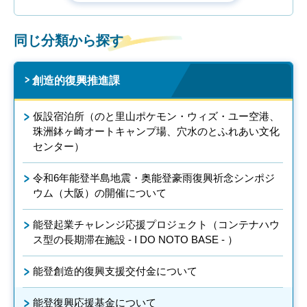
同じ分類から探す
創造的復興推進課
仮設宿泊所（のと里山ポケモン・ウィズ・ユー空港、
珠洲鉢ヶ崎オートキャンプ場、穴水のとふれあい文化
センター）
令和6年能登半島地震・奥能登豪雨復興祈念シンポジ
ウム（大阪）の開催について
能登起業チャレンジ応援プロジェクト（コンテナハウ
ス型の長期滞在施設 - I DO NOTO BASE - ）
能登創造的復興支援交付金について
能登復興応援基金について