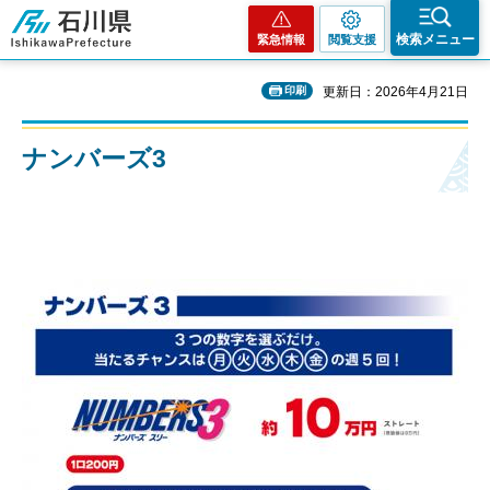
石川県
検索メニュー
緊急情報
閲覧支援
印刷
更新日：2026年4月21日
ナンバーズ3