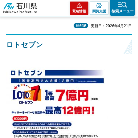
石川県
検索メニュー
緊急情報
閲覧支援
印刷
更新日：2026年4月21日
ロトセブン