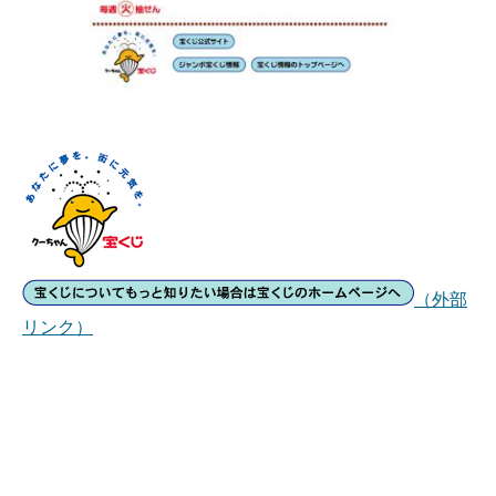
（外部
リンク）