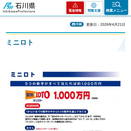
石川県
検索メニュー
緊急情報
閲覧支援
印刷
更新日：2026年4月21日
ミニロト