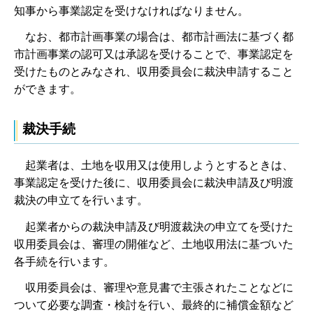
知事から事業認定を受けなければなりません。
な
お、都市計画事業の場合は、都市計画法に基づく都
市計画事業の認可又は承認を受けることで、事業認定を
受けたものとみなされ、収用委員会に裁決申請すること
ができます。
裁決手続
起
業者は、土地を収用又は使用しようとするときは、
事業認定を受けた後に、収用委員会に裁決申請及び明渡
裁決の申立てを行います。
起
業者からの裁決申請及び明渡裁決の申立てを受けた
収用委員会は、審理の開催など、土地収用法に基づいた
各手続を行います。
収
用委員会は、審理や意見書で主張されたことなどに
ついて必要な調査・検討を行い、最終的に補償金額など