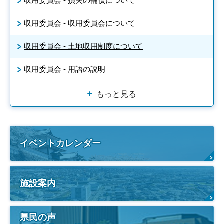
収用委員会 - 損失の補償について
収用委員会 - 収用委員会について
収用委員会 - 土地収用制度について
収用委員会 - 用語の説明
もっと見る
イベントカレンダー
施設案内
県民の声