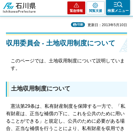
石川県
検索メニュー
緊急情報
閲覧支援
印刷
更新日：2013年5月10日
収用委員会 - 土地収用制度について
このページでは、土地収用制度について説明していま
す。
土地収用制度について
憲
法第29条は、私有財産制度を保障する一方で、「私
有財産は、正当な補償の下に、これを公共のために用い
ることができる」と規定し、公共のために必要がある場
合、正当な補償を行うことにより、私有財産を収用でき