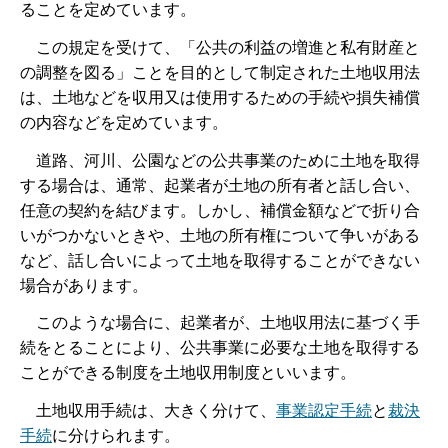
ることを定めています。
こ
の規定を受けて、「公共の利益の増進と私有財産と
の調整を図る」ことを目的として制定された土地収用法
は、土地などを収用又は使用するための手続や損失補償
の内容などを定めています。
道
路、河川、公園などの公共事業のために土地を取得
する場合は、通常、起業者が土地の所有者と話し合い、
任意の契約を結びます。しかし、補償金額などで折り合
いがつかないときや、土地の所有権について争いがある
など、話し合いによって土地を取得することができない
場合があります。
こ
のような場合に、起業者が、土地収用法に基づく手
続をとることにより、公共事業に必要な土地を取得する
ことができる制度を土地収用制度といいます。
土
地収用手続は、大きく分けて、
事業認定手続
と
裁決
手続
に分けられます。