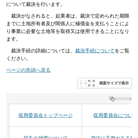
について裁決を行います。
裁
決がなされると、起業者は、裁決で定められた期限
までに土地所有者及び関係人に補償金を支払うことによ
り事業に必要な土地等を取得又は使用できることになり
ます。
裁
決手続の詳細については、
裁決手続について
をご覧
ください。
ページの先頭へ戻る
画面サイズで表示
収用委員会トップページ
収用委員会について