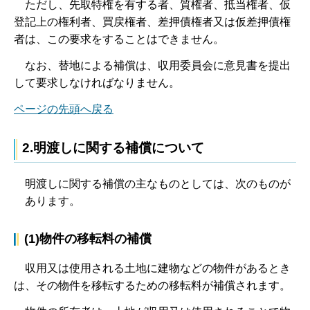
た
だし、先取特権を有する者、質権者、抵当権者、仮
登記上の権利者、買戻権者、差押債権者又は仮差押債権
者は、この要求をすることはできません。
な
お、替地による補償は、収用委員会に意見書を提出
して要求しなければなりません。
ページの先頭へ戻る
2.明渡しに関する補償について
明渡しに関する補償の主なものとしては、次のものが
あります。
(1)物件の移転料の補償
収
用又は使用される土地に建物などの物件があるとき
は、その物件を移転するための移転料が補償されます。