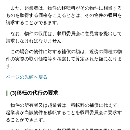
ま
た、起業者は、物件の移転料がその物件に相当する
ものを取得する価格をこえるときは、その物件の収用を
請求することができます。
な
お、物件の収用は、収用委員会に意見書を提出して
請求しなければなりません。
こ
の場合の物件に対する補償の額は、近傍の同種の物
件の実際の取引価格等を考慮して算定された額になりま
す。
ページの先頭へ戻る
(3)移転の代行の要求
物
件の所有者又は起業者は、移転料の補償に代えて、
起業者が当該物件を移転することを収用委員会に要求す
ることができます。