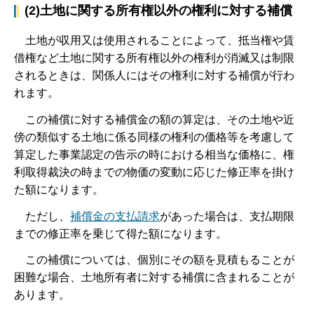
(2)土地に関する所有権以外の権利に対する補償
土
地が収用又は使用されることによって、抵当権や賃
借権など土地に関する所有権以外の権利が消滅又は制限
されるときは、関係人にはその権利に対する補償が行わ
れます。
こ
の補償に対する補償金の額の算定は、その土地や近
傍の類似する土地に係る同様の権利の価格等を考慮して
算定した事業認定の告示の時における相当な価格に、権
利取得裁決の時までの物価の変動に応じた修正率を掛け
た額になります。
た
だし、
補償金の支払請求
があった場合は、支払期限
までの修正率を乗じて得た額になります。
こ
の補償については、個別にその額を見積もることが
困難な場合、土地所有者に対する補償に含まれることが
あります。