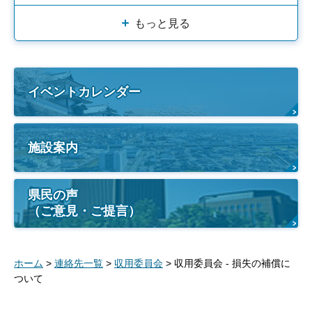
もっと見る
イベントカレンダー
施設案内
県民の声
（ご意見・ご提言）
ホーム
>
連絡先一覧
>
収用委員会
> 収用委員会 - 損失の補償に
ついて