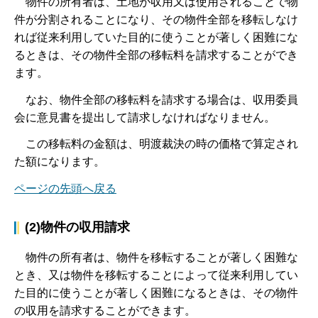
物
件の所有者は、土地が収用又は使用されることで物
件が分割されることになり、その物件全部を移転しなけ
れば従来利用していた目的に使うことが著しく困難にな
るときは、その物件全部の移転料を請求することができ
ます。
な
お、物件全部の移転料を請求する場合は、収用委員
会に意見書を提出して請求しなければなりません。
こ
の移転料の金額は、明渡裁決の時の価格で算定され
た額になります。
ページの先頭へ戻る
(2)物件の収用請求
物
件の所有者は、物件を移転することが著しく困難な
とき、又は物件を移転することによって従来利用してい
た目的に使うことが著しく困難になるときは、その物件
の収用を請求することができます。