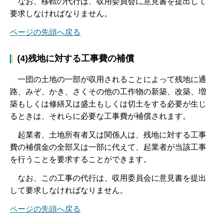
な
お、移転の代行は、収用委員会に意見書を提出して
要求しなければなりません。
ページの先頭へ戻る
(4)残地に対する工事費の補償
一
団の土地の一部が収用されることによって残地に通
路、みぞ、かき、さくその他の工作物の新築、改築、増
築もしくは修繕又は盛土もしくは切土をする必要が生じ
るときは、それらに必要な工事費が補償されます。
起
業者、土地所有者又は関係人は、残地に対する工事
費の補償金の全部又は一部に代えて、起業者が当該工事
を行うことを要求することができます。
な
お、この工事の代行は、収用委員会に意見書を提出
して要求しなければなりません。
ページの先頭へ戻る