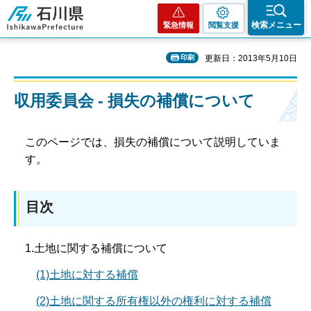
石川県
検索メニュー
緊急情報
閲覧支援
印刷
更新日：2013年5月10日
収用委員会 - 損失の補償について
このページでは、損失の補償について説明していま
す。
目次
1.土地に関する補償について
(1)土地に対する補償
(2)土地に関する所有権以外の権利に対する補償