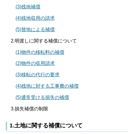
(3)残地補償
(4)残地収用の請求
(5)替地による補償
2.明渡しに関する補償について
(1)物件の移転料の補償
(2)物件の収用請求
(3)移転の代行の要求
(4)残地に対する工事費の補償
(5)通常受ける損失の補償
3.損失補償の制限
1.土地に関する補償について