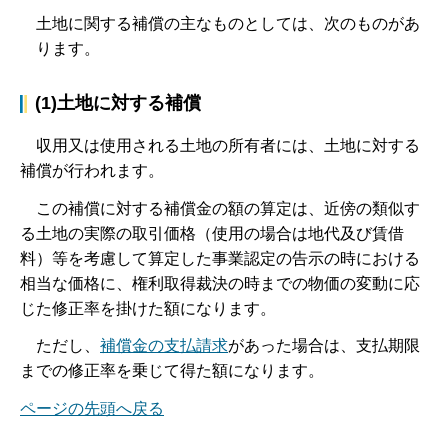
土地に関する補償の主なものとしては、次のものがあ
ります。
(1)土地に対する補償
収
用又は使用される土地の所有者には、土地に対する
補償が行われます。
こ
の補償に対する補償金の額の算定は、近傍の類似す
る土地の実際の取引価格（使用の場合は地代及び賃借
料）等を考慮して算定した事業認定の告示の時における
相当な価格に、権利取得裁決の時までの物価の変動に応
じた修正率を掛けた額になります。
た
だし、
補償金の支払請求
があった場合は、支払期限
までの修正率を乗じて得た額になります。
ページの先頭へ戻る