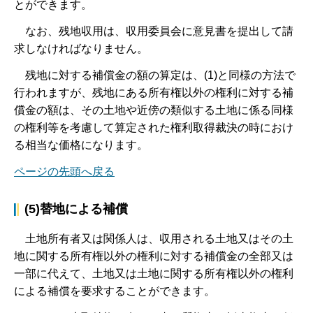
とができます。
な
お、残地収用は、収用委員会に意見書を提出して請
求しなければなりません。
残
地に対する補償金の額の算定は、(1)と同様の方法で
行われますが、残地にある所有権以外の権利に対する補
償金の額は、その土地や近傍の類似する土地に係る同様
の権利等を考慮して算定された権利取得裁決の時におけ
る相当な価格になります。
ページの先頭へ戻る
(5)替地による補償
土
地所有者又は関係人は、収用される土地又はその土
地に関する所有権以外の権利に対する補償金の全部又は
一部に代えて、土地又は土地に関する所有権以外の権利
による補償を要求することができます。