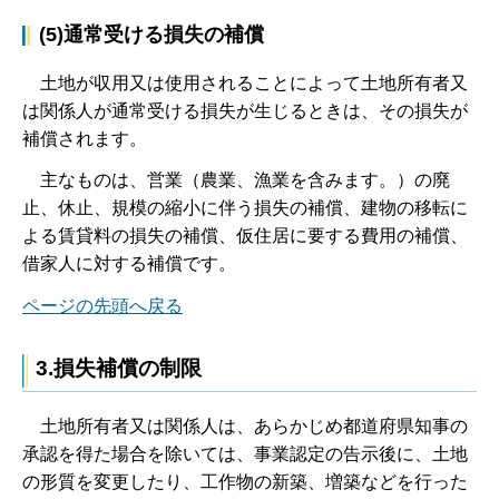
(5)通常受ける損失の補償
土
地が収用又は使用されることによって土地所有者又
は関係人が通常受ける損失が生じるときは、その損失が
補償されます。
主
なものは、営業（農業、漁業を含みます。）の廃
止、休止、規模の縮小に伴う損失の補償、建物の移転に
よる賃貸料の損失の補償、仮住居に要する費用の補償、
借家人に対する補償です。
ページの先頭へ戻る
3.損失補償の制限
土
地所有者又は関係人は、あらかじめ都道府県知事の
承認を得た場合を除いては、事業認定の告示後に、土地
の形質を変更したり、工作物の新築、増築などを行った