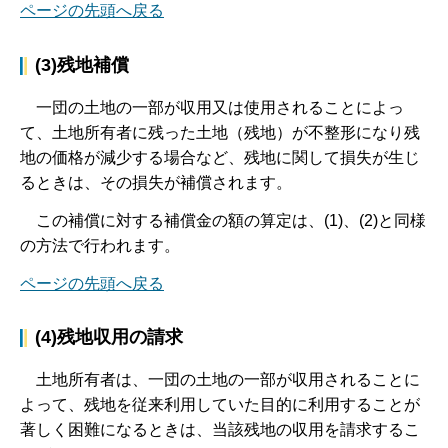
ページの先頭へ戻る
(3)残地補償
一
団の土地の一部が収用又は使用されることによっ
て、土地所有者に残った土地（残地）が不整形になり残
地の価格が減少する場合など、残地に関して損失が生じ
るときは、その損失が補償されます。
こ
の補償に対する補償金の額の算定は、(1)、(2)と同様
の方法で行われます。
ページの先頭へ戻る
(4)残地収用の請求
土
地所有者は、一団の土地の一部が収用されることに
よって、残地を従来利用していた目的に利用することが
著しく困難になるときは、当該残地の収用を請求するこ