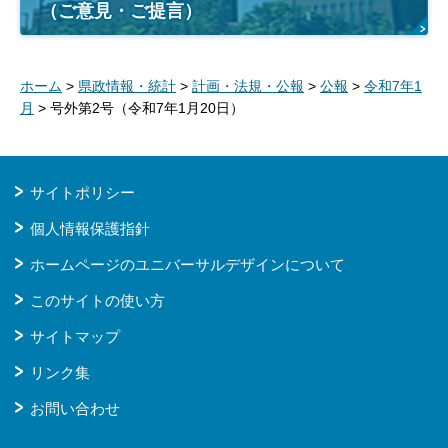
（ご意見・ご提言）
ホーム
>
県政情報・統計
>
計画・法規・公報
>
公報
>
令和7年1
月
> 号外第2号（令和7年1月20日）
サイトポリシー
個人情報保護指針
ホームページのユニバーサルデザインについて
このサイトの使い方
サイトマップ
リンク集
お問い合わせ