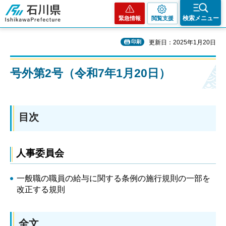
石川県
検索メニュー
緊急情報
閲覧支援
印刷
更新日：2025年1月20日
号外第2号（令和7年1月20日）
目次
人事委員会
一般職の職員の給与に関する条例の施行規則の一部を
改正する規則
全文