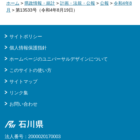
ホーム
>
県政情報・統計
>
計画・法規・公報
>
公報
>
令和4年8
月
> 第13533号（令和4年8月19日）
サイトポリシー
個人情報保護指針
ホームページのユニバーサルデザインについて
このサイトの使い方
サイトマップ
リンク集
お問い合わせ
石川県
法人番号：2000020170003