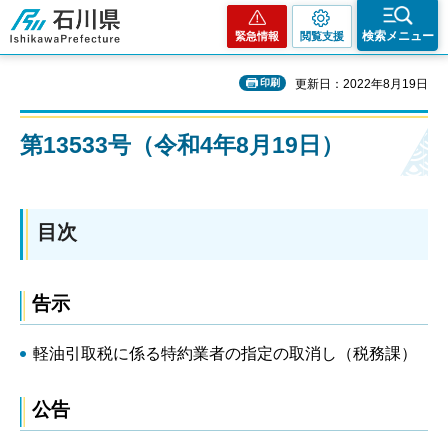
石川県
検索メニュー
緊急情報
閲覧支援
印刷
更新日：2022年8月19日
第13533号（令和4年8月19日）
目次
告示
軽油引取税に係る特約業者の指定の取消し（税務課）
公告