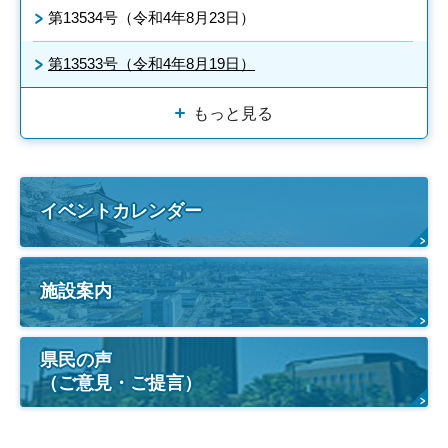
第13534号（令和4年8月23日）
第13533号（令和4年8月19日）
もっと見る
イベントカレンダー
施設案内
県民の声
（ご意見・ご提言）