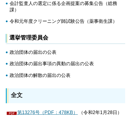
会計監査人の選定に係る企画提案の募集公告（総務
課）
令和元年度クリーニング師試験公告（薬事衛生課）
選挙管理委員会
政治団体の届出の公表
政治団体の届出事項の異動の届出の公表
政治団体の解散の届出の公表
全文
第13276号（PDF：478KB）
（令和2年1月28日）