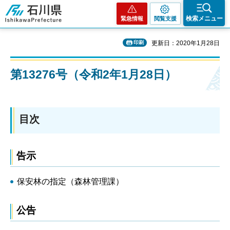
石川県
検索メニュー
緊急情報
閲覧支援
印刷
更新日：2020年1月28日
第13276号（令和2年1月28日）
目次
告示
保安林の指定（森林管理課）
公告