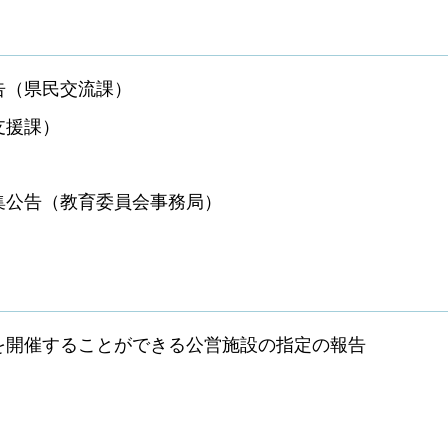
告（県民交流課）
支援課）
集公告（教育委員会事務局）
を開催することができる公営施設の指定の報告