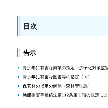
目次
告示
青少年に有害な興業の指定（少子化対策監
青少年に有害な図書等の指定（同）
保安林の指定の解除（森林管理課）
漁船損害等補償法第112条第１項の規定に