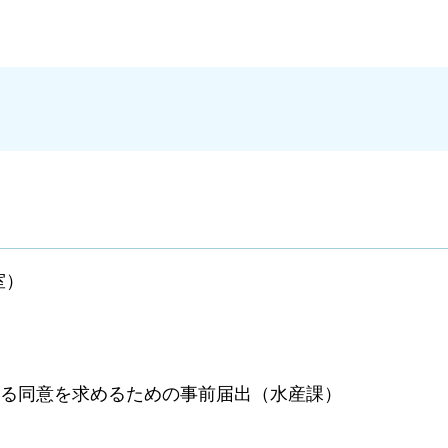
室）
よる同意を求めるための事前届出（水産課）