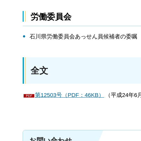
労働委員会
石川県労働委員会あっせん員候補者の委嘱
全文
第12503号（PDF：46KB）
（平成24年6
お問い合わせ