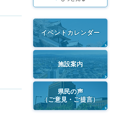
イベントカレンダー
施設案内
県民の声
（ご意見・ご提言）