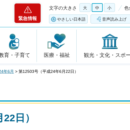
文字の大きさ
大
中
小
色
緊急情報
やさしい日本語
音声読み上げ
教育・子育て
医療・福祉
観光・文化・スポ
24年6月
> 第12503号（平成24年6月22日）
月22日）