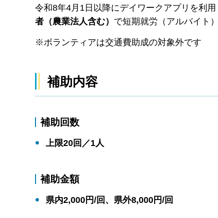
令和8年4月1日以降にデイワークアプリを利用
者（農業法人含む）
で短期就労（アルバイト
※ボランティアは交通費助成の対象外です
補助内容
補助回数
上限20回／1人
補助金額
県内2,000円/回、県外8,000円/回