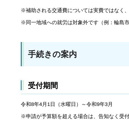
※補助される交通費については実費ではなく
※同一地域への就労は対象外です（例：輪島
手続きの案内
受付期間
令和8年4月1日（水曜日）～令和9年3月
※申請が予算額を超える場合は、告知なく受