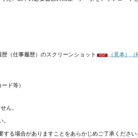
履歴（仕事履歴）のスクリーンショット
（見本）（P
カード等）
ません。
い。
要する場合がありますことをあらかじめご了承ください