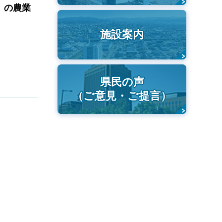
）の農業
施設案内
県民の声
（ご意見・ご提言）