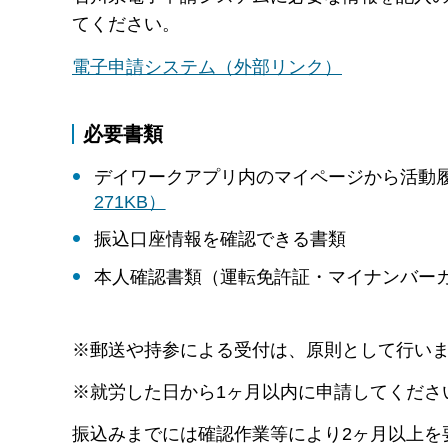
てください。
電子申請システム（外部リンク）
必要書類
デイワークアプリ内のマイページから活動
271KB）
振込口座情報を確認できる書類
本人確認書類（運転免許証・マイナンバー
※郵送や持参による受付は、原則として行い
※就労した日から1ヶ月以内に申請してくださ
振込みまでには確認作業等により2ヶ月以上を