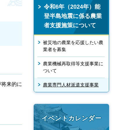
令和6年（2024年）能
登半島地震に係る農業
者支援施策について
被災地の農業を応援したい農
業者を募集
農業機械再取得等支援事業に
ついて
が将来的に
農業専門人材派遣支援事業
イベントカレンダー