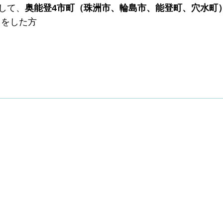
して、
奥能登4市町（珠洲市、輪島市、能登町、穴水町
）をした方