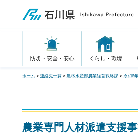
石川県
防災・安全・安心
くらし・環境
ホーム
>
連絡先一覧
>
農林水産部農業経営戦略課
>
令和6
農業専門人材派遣支援事