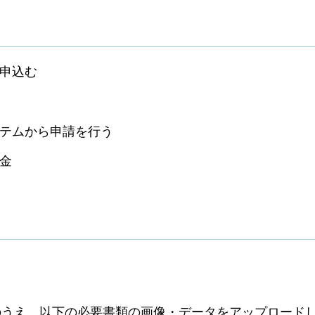
を申込む
ステムから申請を行う
金
のうえ、以下の必要書類の画像・データをアップロード