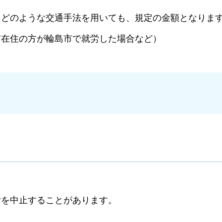
、どのような交通手法を用いても、規定の金額となりま
市在住の方が輪島市で就労した場合など）
付を中止することがあります。