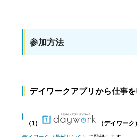
参加方法
デイワークアプリから仕事を
（1）
（デイワーク
デイワーク（外部リンク）
に登録します。