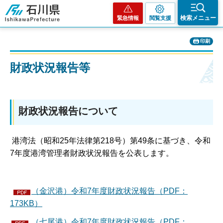
石川県
検索メニュー
緊急情報
閲覧支援
印刷
財政状況報告等
財政状況報告について
港湾法（昭和25年法律第218号）第49条に基づき、令和
7年度港湾管理者財政状況報告を公表します。
（金沢港）令和7年度財政状況報告（PDF：
173KB）
（七尾港）令和7年度財政状況報告（PDF：