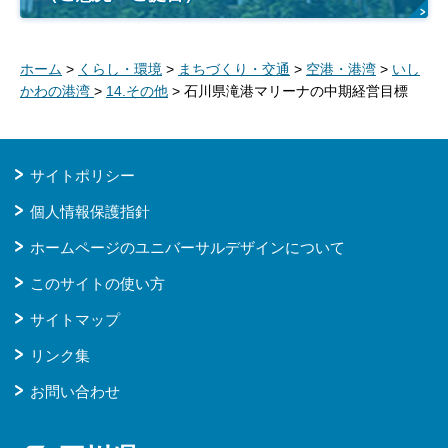
ホーム
>
くらし・環境
>
まちづくり・交通
>
空港・港湾
>
いし
かわの港湾
>
14.その他
> 石川県滝港マリーナの中期経営目標
サイトポリシー
個人情報保護指針
ホームページのユニバーサルデザインについて
このサイトの使い方
サイトマップ
リンク集
お問い合わせ