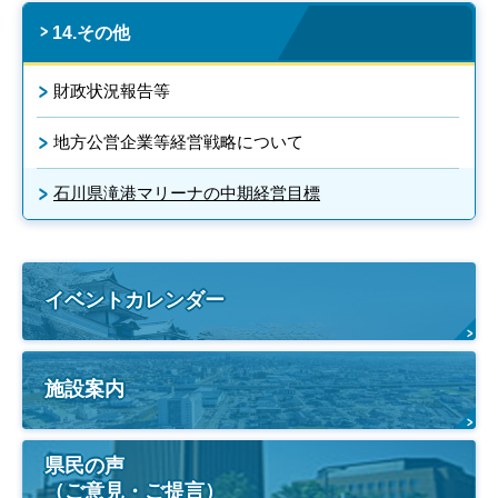
14.その他
財政状況報告等
地方公営企業等経営戦略について
石川県滝港マリーナの中期経営目標
イベントカレンダー
施設案内
県民の声
（ご意見・ご提言）