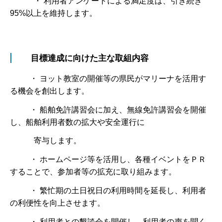
・ 利用者アンケートによる満足度は、引き続き
95%以上を維持します。
目標達成に向けた主な取組内容
・ ヨット教室の開催等の県民がマリーナを活用す
る機会を創出します。
・ 船舶免許講習会に加え、無線免許講習会を開催
し、船舶利用者数の拡大や安全運行に
寄与します。
・ ホームページ等を活用し、各種イベントをＰＲ
することで、参加者等の拡充に取り組みます。
・ 繁忙期の土日祝日の利用時間を延長し、利用者
の利便性を向上させます。
・ 利用者との懇談会を開催し、利用者の声を聞く