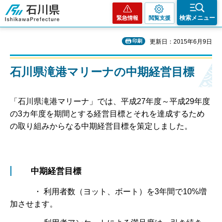
石川県
検索メニュー
緊急情報
閲覧支援
印刷
更新日：2015年6月9日
石川県滝港マリーナの中期経営目標
「石川県滝港マリーナ」では、平成27年度～平成29年度
の3カ年度を期間とする経営目標とそれを達成するため
の取り組みからなる中期経営目標を策定しました。
中期経営目標
・ 利用者数（ヨット、ボート）を3年間で10%増
加させます。