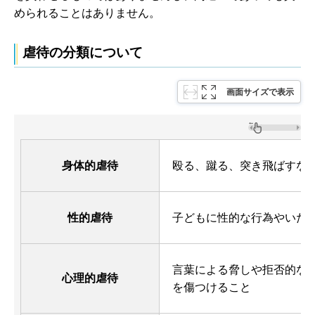
められることはありません。
虐待の分類について
画面サイズで表示
身体的虐待
殴る、蹴る、突き飛ばすな
性的虐待
子どもに性的な行為やいた
言葉による脅しや拒否的な
心理的虐待
を傷つけること