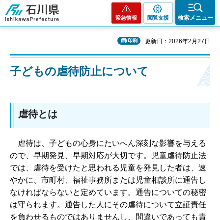
石川県
検索メニュー
緊急情報
閲覧支援
印刷
更新日：2026年2月27日
子どもの虐待防止について
虐待とは
虐
待は、子どもの心身にたいへん深刻な影響を与える
ので、早期発見、早期対応が大切です。児童虐待防止法
では、虐待を受けたと思われる児童を発見した者は、速
やかに、市町村、福祉事務所または児童相談所に通告し
なければならないと定めています。通告についての秘密
は守られます。通告した人にその虐待について立証責任
を負わせるものではありませんし、間違いであっても責