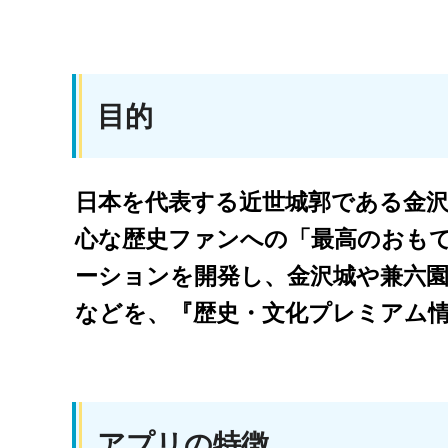
目的
日本を代表する近世城郭である金
心な歴史ファンへの「最高のおも
ーションを開発し、金沢城や兼六
などを、『歴史・文化プレミアム
アプリの特徴