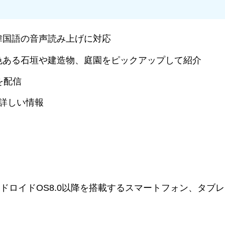
韓国語の音声読み上げに対応
色ある石垣や建造物、庭園をピックアップして紹介
を配信
詳しい情報
及びアンドロイドOS8.0以降を搭載するスマートフォン、タブ