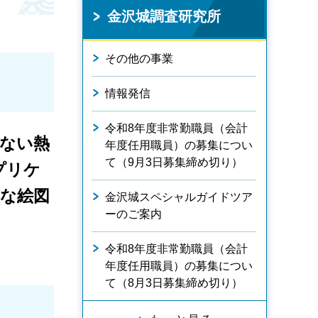
金沢城調査研究所
その他の事業
情報発信
令和8年度非常勤職員（会計
ない熱
年度任用職員）の募集につい
て（9月3日募集締め切り）
プリケ
な絵図
金沢城スペシャルガイドツア
ーのご案内
令和8年度非常勤職員（会計
年度任用職員）の募集につい
て（8月3日募集締め切り）