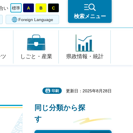
合い
標準
A
B
C
検索メニュー
Foreign Language
ーツ
しごと・産業
県政情報・統計
更新日：2025年8月28日
印刷
同じ分類から探
す