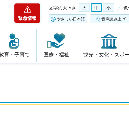
文字の大きさ
大
中
小
色
緊急情報
やさしい日本語
音声読み上げ
教育・子育て
医療・福祉
観光・文化・スポ