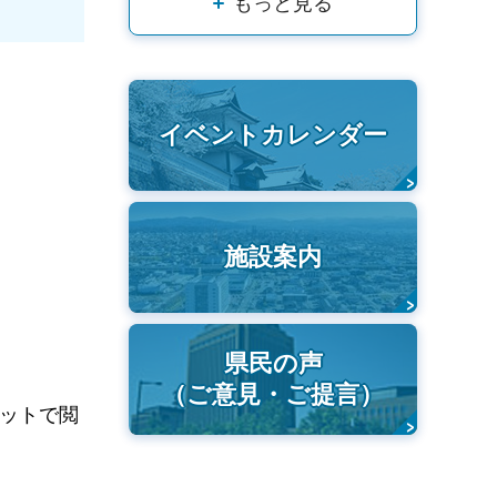
もっと見る
イベントカレンダー
施設案内
県民の声
（ご意見・ご提言）
レットで閲