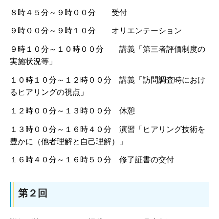
８時４５分～９時００分 受付
９時００分～９時１０分 オリエンテーション
９時１０分～１０時００分 講義「第三者評価制度の
実施状況等」
１０時１０分～１２時００分 講義「訪問調査時におけ
るヒアリングの視点」
１２時００分～１３時００分 休憩
１３時００分～１６時４０分 演習「ヒアリング技術を
豊かに（他者理解と自己理解）」
１６時４０分～１６時５０分 修了証書の交付
第２回