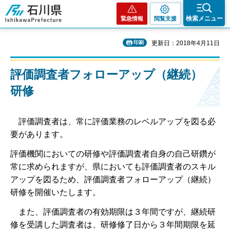
石川県
検索メニュー
緊急情報
閲覧支援
印刷
更新日：2018年4月11日
評価調査者フォローアップ（継続）
研修
評価調査者は、常に評価業務のレベルアップを図る必
要があります。
評価機関においての研修や評価調査者自身の自己研鑽が
常に求められますが、県においても評価調査者のスキル
アップを図るため、評価調査者フォローアップ（継続）
研修を開催いたします。
また、評価調査者の有効期限は３年間ですが、継続研
修を受講した調査者は、研修修了日から３年間期限を延