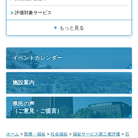
評価対象サービス
もっと見る
イベントカレンダー
施設案内
県民の声
（ご意見・ご提言）
ホーム
>
医療・福祉
>
社会福祉
>
福祉サービス第三者評価
>
石