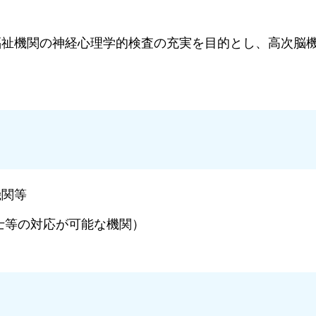
福祉機関の神経心理学的検査の充実を目的とし、高次脳
機関等
士等の対応が可能な機関）