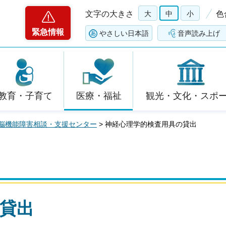
文字の大きさ
大
中
小
色
緊急情報
やさしい日本語
音声読み上げ
教育・子育て
医療・福祉
観光・文化・スポ
脳機能障害相談・支援センター
> 神経心理学的検査用具の貸出
貸出