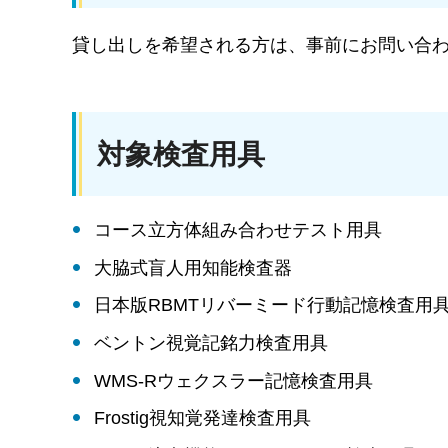
貸し出しを希望される方は、事前にお問い合
対象検査用具
コース立方体組み合わせテスト用具
大脇式盲人用知能検査器
日本版RBMTリバーミード行動記憶検査用
ベントン視覚記銘力検査用具
WMS-Rウェクスラー記憶検査用具
Frostig視知覚発達検査用具