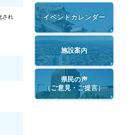
イベントカレンダー
化され
施設案内
県民の声
（ご意見・ご提言）