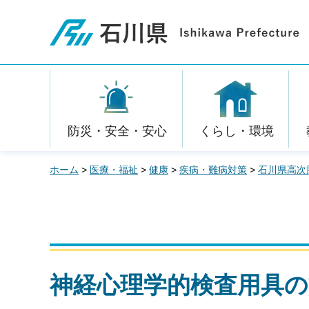
石川県
防災・安全・安心
くらし・環境
ホーム
>
医療・福祉
>
健康
>
疾病・難病対策
>
石川県高次
神経心理学的検査用具の