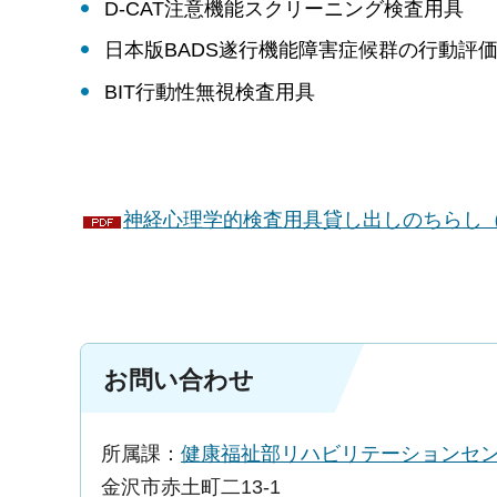
D-CAT注意機能スクリーニング検査用具
日本版BADS遂行機能障害症候群の行動評
BIT行動性無視検査用具
神経心理学的検査用具貸し出しのちらし（P
お問い合わせ
所属課：
健康福祉部リハビリテーションセ
金沢市赤土町二13-1