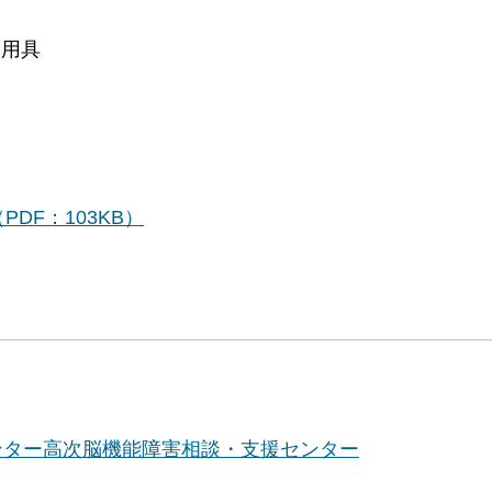
価用具
DF：103KB）
ンター高次脳機能障害相談・支援センター