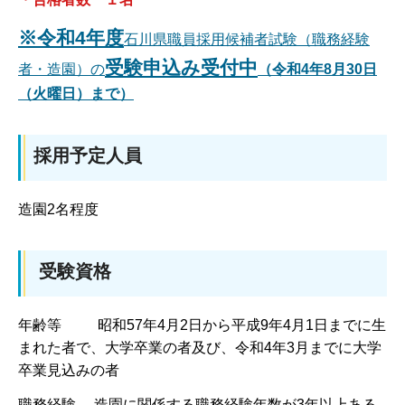
※
令和4年度
石川県職員採用候補者試験（職務経験
受験申込み受付中
者・造園）の
（令和4年8月30日
（火曜日）まで）
採用予定人員
造園2名程度
受験資格
年齢等 昭和57年4月2日から平成9年4月1日までに生
まれた者で、大学卒業の者及び、令和4年3月までに大学
卒業見込みの者
職務経験 造園に関係する職務経験年数が3年以上ある