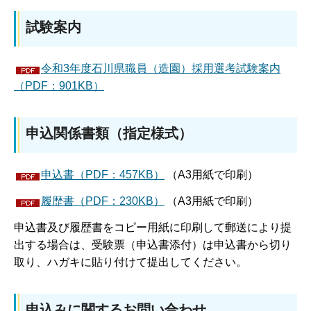
試験案内
令和3年度石川県職員（造園）採用選考試験案内
（PDF：901KB）
申込関係書類（指定様式）
申込書（PDF：457KB）
（A3用紙で印刷）
履歴書（PDF：230KB）
（A3用紙で印刷）
申込書及び履歴書をコピー用紙に印刷して郵送により提
出する場合は、受験票（申込書添付）は申込書から切り
取り、ハガキに貼り付けて提出してください。
申込みに関するお問い合わせ