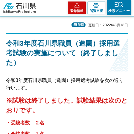
石川県
検索メニュー
緊急情報
閲覧支援
印刷
更新日：2022年8月18日
令和3年度石川県職員（造園）採用選
考試験の実施について（終了しまし
た）
令和3年度石川県職員（造園）採用選考試験を次の通り
行います。
※試験は終了しました。試験結果は次のと
おりです。
・受験者数 ２名
・合格者数 １名