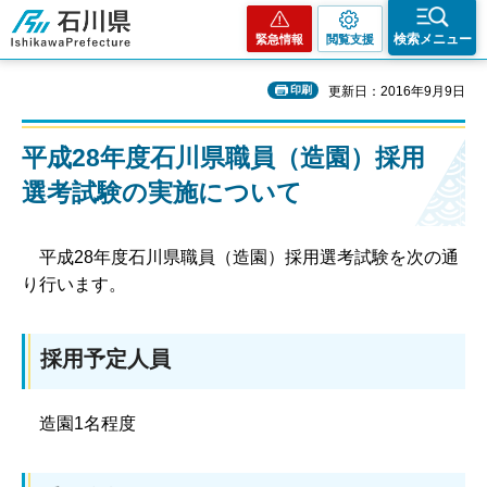
石川県
検索メニュー
緊急情報
閲覧支援
印刷
更新日：2016年9月9日
平成28年度石川県職員（造園）採用
選考試験の実施について
平成28年度石川県職員（造園）採用選考試験を次の通
り行います。
採用予定人員
造園1名程度