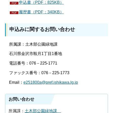
申込書（PDF：825KB）
履歴書（PDF：340KB）
申込みに関するお問い合わせ
所属課：土木部公園緑地課
石川県金沢市鞍月1丁目1番地
電話番号：076－225-1771
ファックス番号：076－225-1773
Email：
e251800a@pref.ishikawa.lg.jp
お問い合わせ
所属課：
土木部公園緑地課