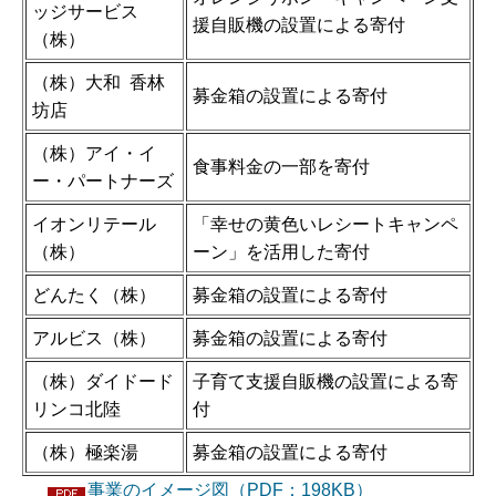
ッジサービス
援自販機の設置による寄付
（株）
（株）大和 香林
募金箱の設置による寄付
坊店
（株）アイ・イ
食事料金の一部を寄付
ー・パートナーズ
イオンリテール
「幸せの黄色いレシートキャンペ
（株）
ーン」を活用した寄付
どんたく（株）
募金箱の設置による寄付
アルビス（株）
募金箱の設置による寄付
（株）ダイドード
子育て支援自販機の設置による寄
リンコ北陸
付
（株）極楽湯
募金箱の設置による寄付
事業のイメージ図（PDF：198KB）