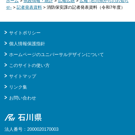
ホーム
>
県政情報・統計
>
広報広聴
>
広報 -石川県からのお知ら
せ-
>
記者発表資料
> 消防保安課の記者発表資料（令和7年度）
サイトポリシー
個人情報保護指針
ホームページのユニバーサルデザインについて
このサイトの使い方
サイトマップ
リンク集
お問い合わせ
石川県
法人番号：2000020170003