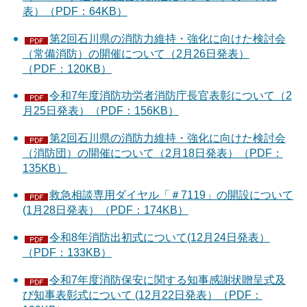
表）（PDF：64KB）
第2回石川県の消防力維持・強化に向けた検討会
（常備消防）の開催について（2月26日発表）
（PDF：120KB）
令和7年度消防功労者消防庁長官表彰について（2
月25日発表）（PDF：156KB）
第2回石川県の消防力維持・強化に向けた検討会
（消防団）の開催について（2月18日発表）（PDF：
135KB）
救急相談専用ダイヤル「＃7119」の開設について
(1月28日発表）（PDF：174KB）
令和8年消防出初式について(12月24日発表）
（PDF：133KB）
令和7年度消防保安に関する知事感謝状贈呈式及
び知事表彰式について (12月22日発表）（PDF：