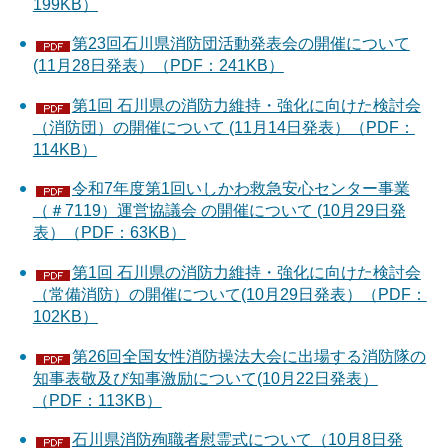
199KB）
第23回石川県消防団活動発表会の開催について
(11月28日発表）（PDF：241KB）
第1回 石川県の消防力維持・強化に向けた検討会
（消防団）の開催について (11月14日発表）（PDF：
114KB）
令和7年度第1回いしかわ救急安心センター事業
（＃7119）運営協議会 の開催について (10月29日発
表）（PDF：63KB）
第1回 石川県の消防力維持・強化に向けた検討会
（常備消防）の開催について(10月29日発表）（PDF：
102KB）
第26回全国女性消防操法大会に出場する消防隊の
知事表敬及び知事激励について(10月22日発表）
（PDF：113KB）
石川県消防殉職者慰霊式について（10月8日発