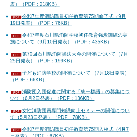
表）（PDF：218KB）
令和7年度消防職員初任教育第75期修了式（9月
19日発表）（PDF：76KB）
令和7年度石川県消防学校初任教育強歩訓練の実
施について（9月10日発表）（PDF：435KB）
第70回石川県消防操法大会の開催について（7月
25日発表）（PDF：199KB）
子ども消防学校の開催について （7月18日発表）
（PDF：66KB）
消防団入団促進に関する「統一標語」の募集につ
いて（6月2日発表）（PDF：136KB）
女性消防団員専門知識向上セミナーの開催につい
て（5月23日発表）（PDF：78KB）
令和7年度消防職員初任教育第75期入校式（4月7
日発表）（PDF：67KB）