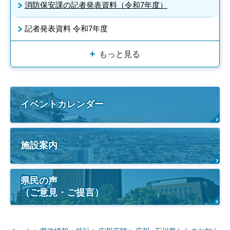
消防保安課の記者発表資料（令和7年度）
記者発表資料 令和7年度
もっと見る
イベントカレンダー
施設案内
県民の声
（ご意見・ご提言）