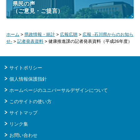
県民の声
（ご意見・ご提言）
ホーム
>
県政情報・統計
>
広報広聴
>
広報 -石川県からのお知ら
せ-
>
記者発表資料
> 健康推進課の記者発表資料（平成26年度）
サイトポリシー
個人情報保護指針
ホームページのユニバーサルデザインについて
このサイトの使い方
サイトマップ
リンク集
お問い合わせ