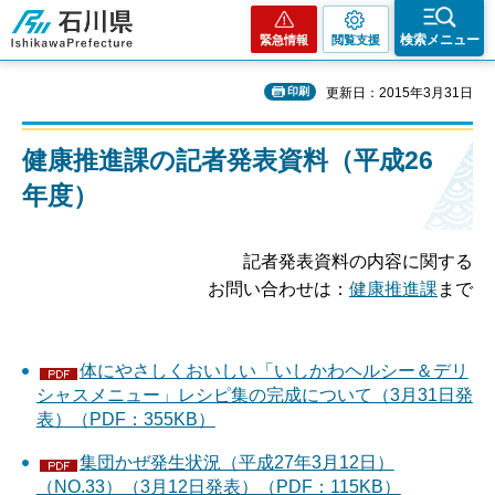
石川県
検索メニュー
緊急情報
閲覧支援
印刷
更新日：2015年3月31日
健康推進課の記者発表資料
（平成26
年度）
記者発表資料の内容に関する
お問い合わせは：
健康推進課
まで
体にやさしくおいしい「いしかわヘルシー＆デリ
シャスメニュー」レシピ集の完成について（3月31日発
表）（PDF：355KB）
集団かぜ発生状況（平成27年3月12日）
（NO.33）（3月12日発表）（PDF：115KB）