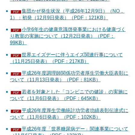
集団かぜ発生状況（平成26年12月9日）（NO．
1）：初発（12月9日発表）（PDF：121KB）
小学6年生の健康意識啓発事業における健康づく
り教室の実施について（12月2日発表）（PDF：
99KB）
世界エイズデーに伴うエイズ関連行事について
（11月25日発表）（PDF：217KB）
平成26年度調理師関係功労者厚生労働大臣表彰に
ついて（11月13日発表）（PDF：81KB）
若者を対象とした「コンビニでの健診」の実施に
ついて（11月6日発表）（PDF：645KB）
平成26年度厚生労働統計功労者功績表彰伝達式に
ついて（11月6日発表）（PDF：102KB）
平成26年度「世界糖尿病デー」関連事業について