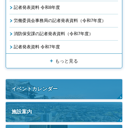
記者発表資料 令和8年度
労働委員会事務局の記者発表資料（令和7年度）
消防保安課の記者発表資料（令和7年度）
記者発表資料 令和7年度
もっと見る
イベントカレンダー
施設案内