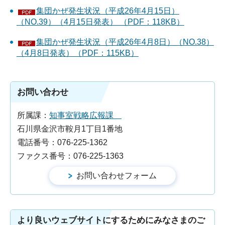
集団かぜ発生状況（平成26年4月15日）
（NO.39）（4月15日発表） （PDF：118KB）
集団かぜ発生状況（平成26年4月8日）（NO.38）
（4月8日発表）（PDF：115KB）
お問い合わせ
所属課：
知事室戦略広報課
石川県金沢市鞍月1丁目1番地
電話番号：076-225-1362
ファクス番号：076-225-1363
より良いウェブサイトにするためにみなさまのご