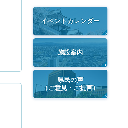
イベントカレンダー
施設案内
県民の声
（ご意見・ご提言）