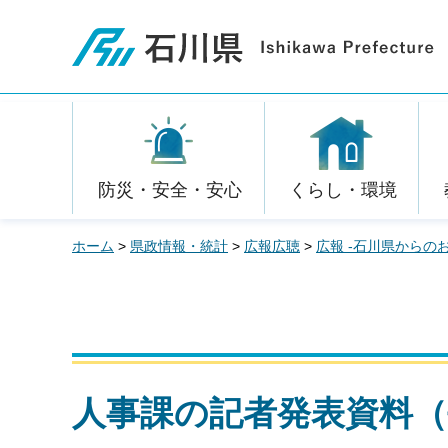
石川県
防災・安全・安心
くらし・環境
ホーム
>
県政情報・統計
>
広報広聴
>
広報 -石川県からの
人事課の記者発表資料（