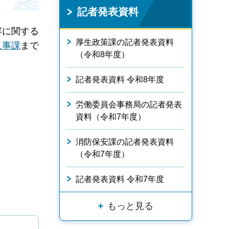
記者発表資料
容に関する
厚生政策課の記者発表資料
人事課
まで
（令和8年度）
記者発表資料 令和8年度
労働委員会事務局の記者発表
資料（令和7年度）
消防保安課の記者発表資料
（令和7年度）
記者発表資料 令和7年度
もっと見る