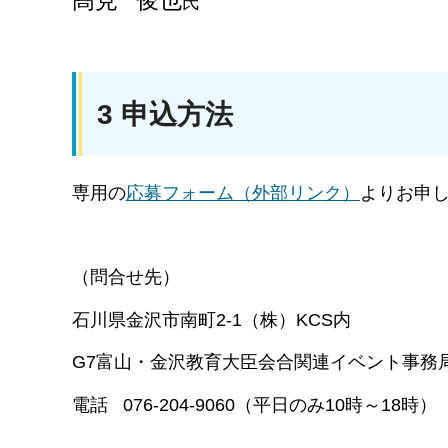
髙見 俊也
氏
3 申込方法
専用の
応募フォーム（外部リンク）
よりお申
（問合せ先）
石川県金沢市南町2-1（株）KCS内
G7富山・金沢教育大臣会合関連イベント事務
電話 076-204-9060（平日のみ10時～18時）