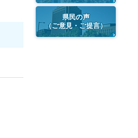
県民の声
（ご意見・ご提言）