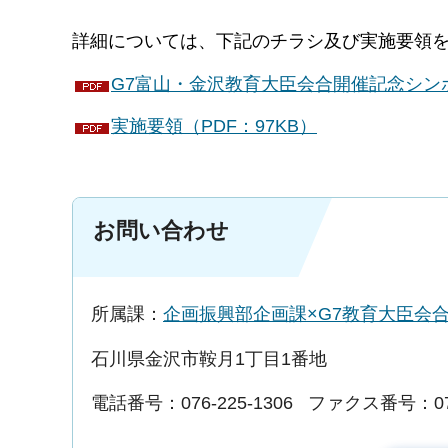
詳細については、下記のチラシ及び実施要領
G7富山・金沢教育大臣会合開催記念シンポジ
実施要領（PDF：97KB）
お問い合わせ
所属課：
企画振興部企画課×G7教育大臣会
石川県金沢市鞍月1丁目1番地
電話番号：076-225-1306
ファクス番号：076-