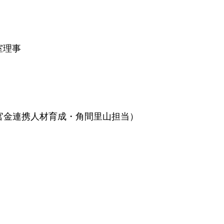
室理事
官金連携人材育成・角間里山担当）