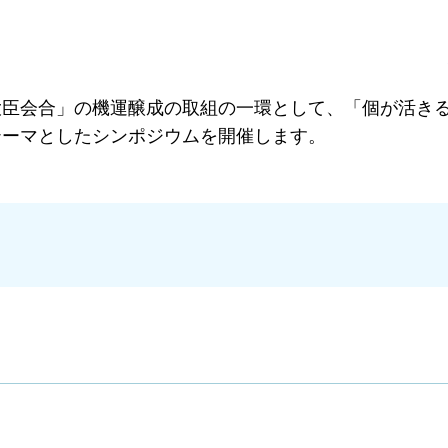
大臣会合」の機運醸成の取組の一環として、「個が活き
テーマとしたシンポジウムを開催します。