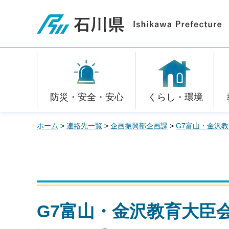
石川県
防災・安全・安心
くらし・環境
ホーム
>
連絡先一覧
>
企画振興部企画課
>
G7富山・金沢
G7富山・金沢教育大臣