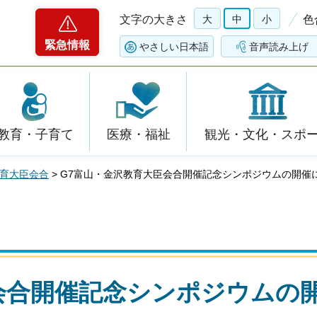
文字の大きさ
大
中
小
色
緊急情報
やさしい日本語
音声読み上げ
教育・子育て
医療・福祉
観光・文化・スポ
教育大臣会合
> G7富山・金沢教育大臣会合開催記念シンポジウムの開催
会合開催記念シンポジウムの