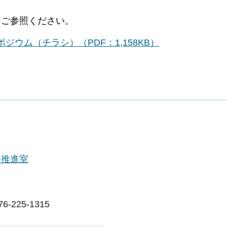
をご参照ください。
ウム（チラシ）（PDF：1,158KB）
合推進室
225-1315