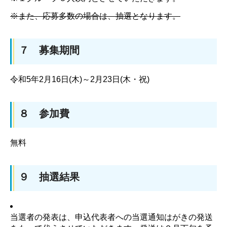
※また、応募多数の場合は、抽選となります。
７ 募集期間
令和5年2月16日(木)～2月23日(木・祝)
８ 参加費
無料
９ 抽選結果
当選者の発表は、申込代表者への当選通知はがきの発送