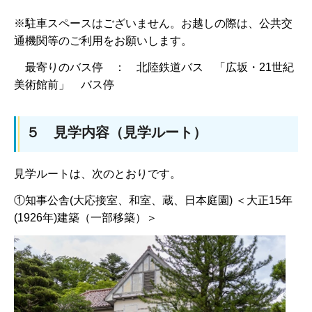
※駐車スペースはございません。お越しの際は、公共交
通機関等のご利用をお願いします。
最寄りのバス停 ： 北陸鉄道バス 「広坂・21世紀
美術館前」 バス停
５ 見学内容（見学ルート）
見学ルートは、次のとおりです。
①知事公舎(大応接室、和室、蔵、日本庭園) ＜大正15年
(1926年)建築（一部移築）＞