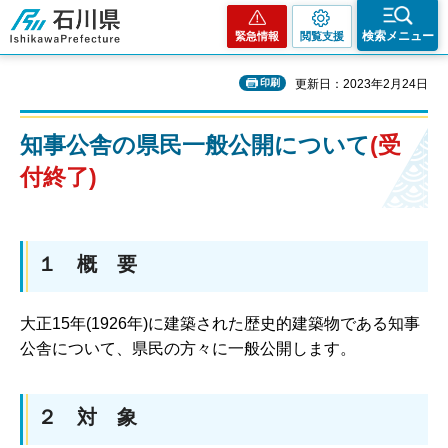
石川県
検索メニュー
緊急情報
閲覧支援
印刷
更新日：2023年2月24日
知事公舎の県民一般公開について
(受
付終了)
１ 概 要
大正15年(1926年)に建築された歴史的建築物である知事
公舎について、県民の方々に一般公開します。
２ 対 象