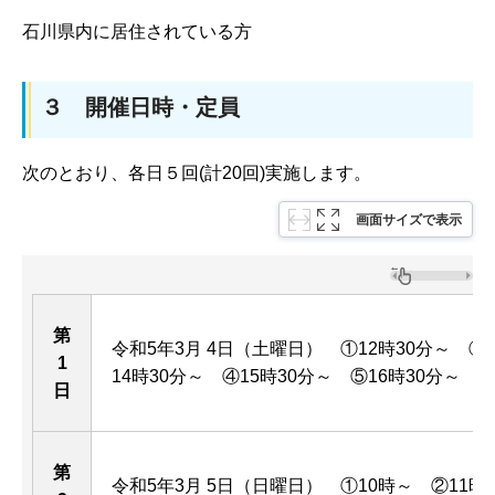
石川県内に居住されている方
３ 開催日時・定員
次のとおり、各日５回(計20回)実施します。
画面サイズで表示
第
令和5年3月 4日（土曜日） ①12時30分～ ②
1
14時30分～ ④15時30分～ ⑤16時30分～
日
第
令和5年3月 5日（日曜日） ①10時～ ②11