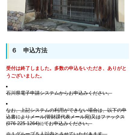
６ 申込方法
受付は終了しました。多数の申込をいただき、ありがと
うございました。
石川県電子申請システムからお申込みください。
なお、上記システムの利用ができない場合は、以下の申
込書によりメール(管財課代表メール宛)又はファックス
(076-225-1264)にてお申込みください。
※１グループ５人以内とさせていただきます。