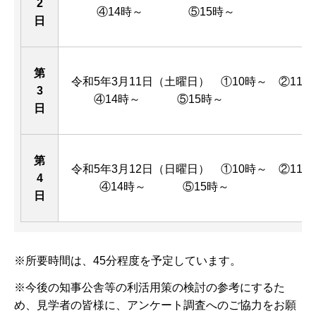
2
④14時～ ⑤15時～
日
第
令和5年3月11日（土曜日） ①10時～ ②11
3
④14時～ ⑤15時～
日
第
令和5年3月12日（日曜日） ①10時～ ②11
4
④14時～ ⑤15時～
日
※所要時間は、45分程度を予定しています。
※今後の知事公舎等の利活用策の検討の参考にするた
め、見学者の皆様に、アンケート調査へのご協力をお願