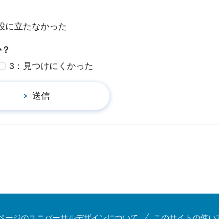
役に立たなかった
か？
3：見つけにくかった
ページのユニバーサルデザインについて
このサイトの使い