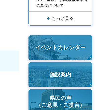
の募集について
もっと見る
イベントカレンダー
施設案内
県民の声
（ご意見・ご提言）