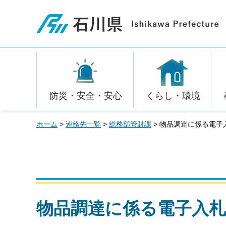
石川県
防災・安全・安心
くらし・環境
ホーム
>
連絡先一覧
>
総務部管財課
> 物品調達に係る電
物品調達に係る電子入