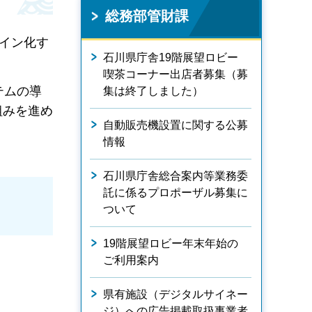
総務部管財課
イン化す
石川県庁舎19階展望ロビー
喫茶コーナー出店者募集（募
テムの導
集は終了しました）
組みを進め
自動販売機設置に関する公募
情報
石川県庁舎総合案内等業務委
託に係るプロポーザル募集に
ついて
19階展望ロビー年末年始の
ご利用案内
県有施設（デジタルサイネー
ジ）への広告掲載取扱事業者