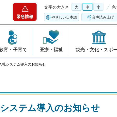
文字の大きさ
大
中
小
色
緊急情報
やさしい日本語
音声読み上げ
教育・子育て
医療・福祉
観光・文化・スポ
子入札システム導入のお知らせ
札システム導入のお知らせ