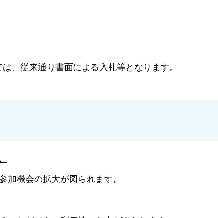
は、従来通り書面による入札等となります。
。
加機会の拡大が図られます。