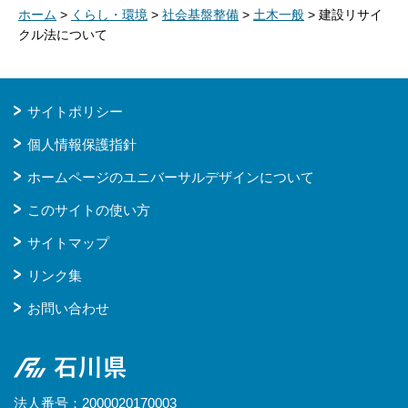
ホーム
>
くらし・環境
>
社会基盤整備
>
土木一般
> 建設リサイ
クル法について
サイトポリシー
個人情報保護指針
ホームページのユニバーサルデザインについて
このサイトの使い方
サイトマップ
リンク集
お問い合わせ
石川県
法人番号：2000020170003