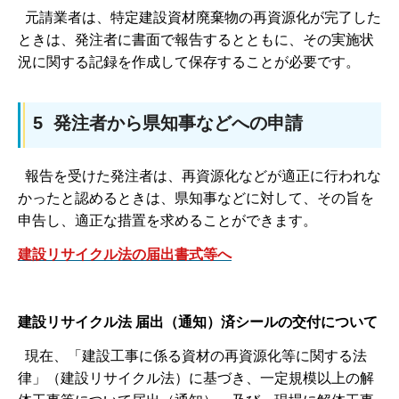
元請業者は、特定建設資材廃棄物の再資源化が完了した
ときは、発注者に書面で報告するとともに、その実施状
況に関する記録を作成して保存することが必要です。
5 発注者から県知事などへの申請
報告を受けた発注者は、再資源化などが適正に行われな
かったと認めるときは、県知事などに対して、その旨を
申告し、適正な措置を求めることができます。
建設リサイクル法の届出書式等へ
建設リサイクル法 届出（通知）済シール
の交付について
現在、「建設工事に係る資材の再資源化等に関する法
律」（建設リサイクル法）に基づき、一定規模以上の解