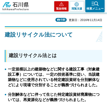
石川県
検索メニュー
緊急情報
閲覧支援
印刷
更新日：2016年11月14日
建設リサイクル法について
建設リサイクル法とは
一定規模以上の建築物などに関する建設工事（対象建
設工事）については、一定の技術基準に従い、当該建
築物などに使用されている特定建設資材を分別解体な
どにより現場で分別することが義務づけられました。
分別解体などに伴って生じた特定建設資材廃棄物につ
いては、再資源化などが義務づけられました。