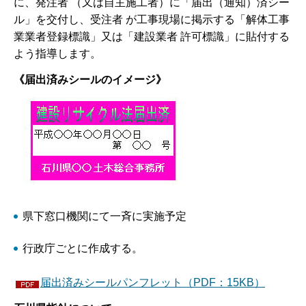
に、発注者 （又は自主施工者）に「届出（通知）済シー
ル」を交付し、受注者 が工事現場に掲示する「解体工事
業業者登録標識」又は「建設業者 許可標識」に貼付する
よう指導します。
《届出済みシールのイメージ》
県下窓口機関にて一斉に実施予定
行政庁ごとに作成する。
届出済みシールパンフレット（PDF：15KB）