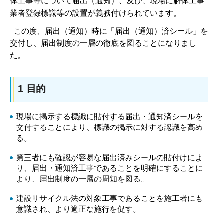
体工事等について届出（通知）、及び、現場に解体工事
業者登録標識等の設置が義務付けられています。
この度、届出（通知）時に「届出（通知）済シール」を
交付し、届出制度の一層の徹底を図ることになりまし
た。
1 目的
現場に掲示する標識に貼付する届出・通知済シールを
交付することにより、標識の掲示に対する認識を高め
る。
第三者にも確認が容易な届出済みシールの貼付けによ
り、届出・通知済工事であることを明確にすることに
より、届出制度の一層の周知を図る。
建設リサイクル法の対象工事であることを施工者にも
意識され、より適正な施行を促す。