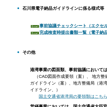
石川県電子納品ガイドラインに係る様式等
事前協議チェックシート（エクセル：
完成検査時提出書類一覧（電子納品
その他
港湾事業の図面類、事前協議において
（CAD図面作成要領（案）、 地方整
ガイドライン（案）、地方整備局（港
イドライン、）
国土交通省港湾局の要領類はこち
営繕事業においては、国土交通省大臣