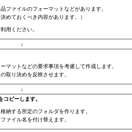
果品ファイルのフォーマットなどがあります。
決めておくべき内容があります。）
利用ください。
↓
ォーマットなどの要求事項を考慮して作成します。
その取り決めを反映させます。
↓
をコピーします。
を格納する所定のフォルダを作ります。
はファイル名を付け替えます。