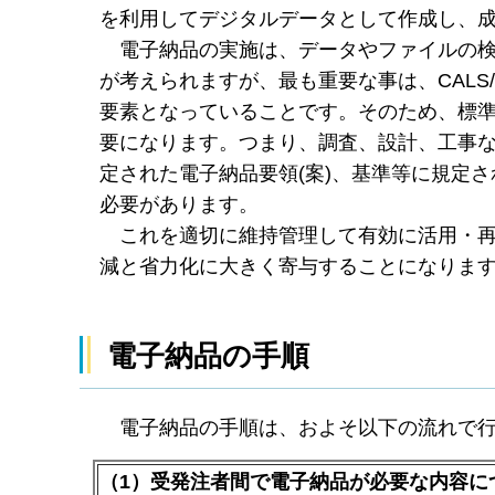
を利用してデジタルデータとして作成し、
電子納品の実施は、データやファイルの検
が考えられますが、最も重要な事は、CALS
要素となっていることです。そのため、標
要になります。つまり、調査、設計、工事
定された電子納品要領(案)、基準等に規定
必要があります。
これを適切に維持管理して有効に活用・再
減と省力化に大きく寄与することになりま
電子納品の手順
電子納品の手順は、およそ以下の流れで行
（1）受発注者間で電子納品が必要な内容に