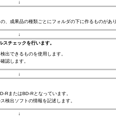
↓
もの、成果品の種類ごとにフォルダの下に作るものがあ
↓
ルスチェックを行います。
を検出できるものを使用します。
を確認します。
↓
D-RまたはBD-Rとなっています。
ルス検出ソフトの情報を記述します。
↓