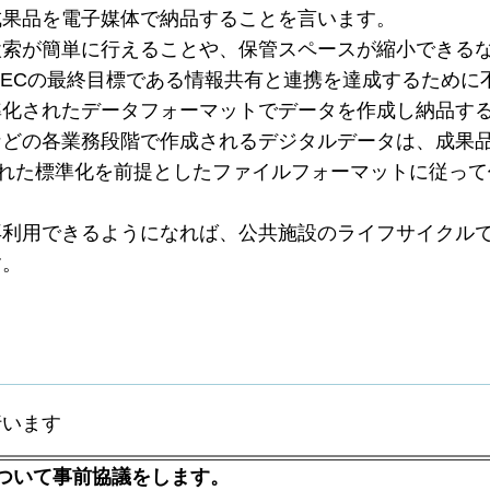
成果品を電子媒体で納品することを言います。
索が簡単に行えることや、保管スペースが縮小できる
/ECの最終目標である情報共有と連携を達成するために
準化されたデータフォーマットでデータを作成し納品す
などの各業務段階で作成されるデジタルデータは、成果
された標準化を前提としたファイルフォーマットに従って
利用できるようになれば、公共施設のライフサイクル
す。
います
ついて事前協議をします。