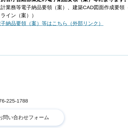
計業務等電子納品要領（案）、建築CAD図面作成要領
ドライン（案））
電子納品要領（案）等はこちら（外部リンク）
225-1788