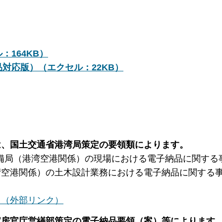
164KB）
対応版）（エクセル：22KB）
は、国土交通省港湾局策定の要領類によります。
備局（港湾空港関係）の現場における電子納品に関する
湾空港関係）の土木設計業務における電子納品に関する
ら（外部リンク）
官房官庁営繕部策定の電子納品要領（案）等によります