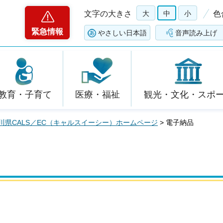
文字の大きさ
大
中
小
色
緊急情報
やさしい日本語
音声読み上げ
教育・子育て
医療・福祉
観光・文化・スポ
川県CALS／EC（キャルスイーシー）ホームページ
> 電子納品