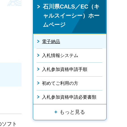
石川県CALS／EC（キ
ャルスイーシー）ホー
ムページ
電子納品
入札情報システム
入札参加資格申請手順
初めてご利用の方
入札参加資格申請必要書類
もっと見る
のソフト