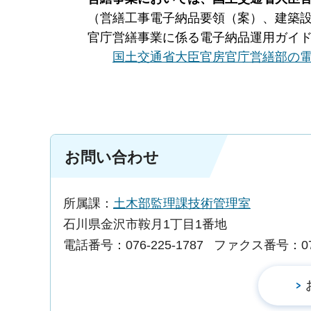
（営繕工事電子納品要領（案）、建築設
官庁営繕事業に係る電子納品運用ガイ
国土交通省大臣官房官庁営繕部の
お問い合わせ
所属課：
土木部監理課技術管理室
石川県金沢市鞍月1丁目1番地
電話番号：076-225-1787
ファクス番号：076-