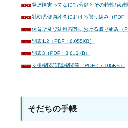
発達障害ってなに? /分類とその特性/発達障
乳幼児健康診査における取り組み（PDF：4
保育所及び幼稚園等における取り組み（PDF
別表1,2（PDF：6,055KB）
別表3（PDF：8,616KB）
支援機関/関連機関等（PDF：7,105KB）
そだちの手帳