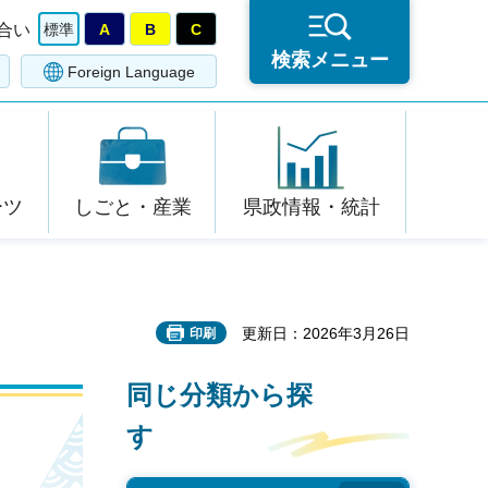
合い
標準
A
B
C
検索メニュー
Foreign Language
ーツ
しごと・産業
県政情報・統計
更新日：2026年3月26日
印刷
同じ分類から探
す