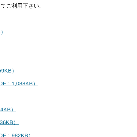
してご利用下さい。
B）
9KB）
：1,088KB）
4KB）
6KB）
F：982KB）