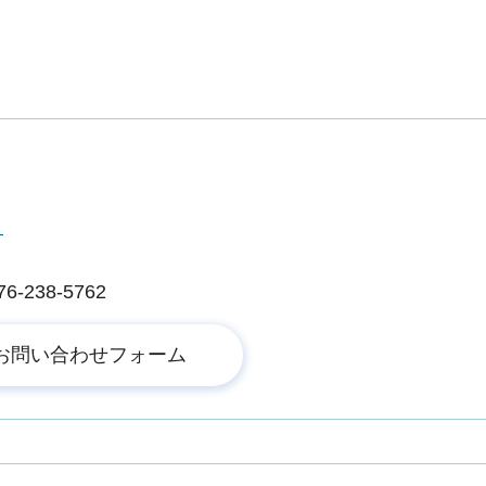
ー
238-5762