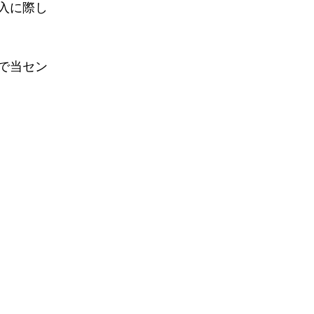
入に際し
で当セン