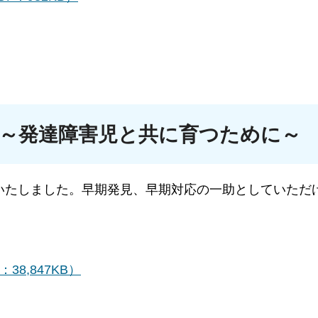
～発達障害児と共に育つために～
いたしました。早期発見、早期対応の一助としていただ
8,847KB）