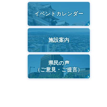
イベントカレンダー
施設案内
県民の声
（ご意見・ご提言）