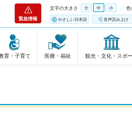
文字の大きさ
大
中
小
色
緊急情報
やさしい日本語
音声読み上げ
教育・子育て
医療・福祉
観光・文化・スポ