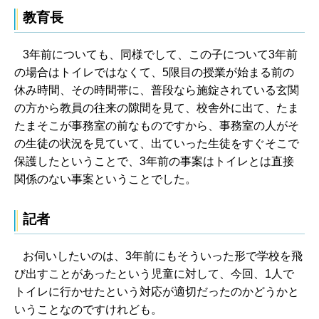
教育長
3年前についても、同様でして、この子について3年前
の場合はトイレではなくて、5限目の授業が始まる前の
休み時間、その時間帯に、普段なら施錠されている玄関
の方から教員の往来の隙間を見て、校舎外に出て、たま
たまそこが事務室の前なものですから、事務室の人がそ
の生徒の状況を見ていて、出ていった生徒をすぐそこで
保護したということで、3年前の事案はトイレとは直接
関係のない事案ということでした。
記者
お伺いしたいのは、3年前にもそういった形で学校を飛
び出すことがあったという児童に対して、今回、1人で
トイレに行かせたという対応が適切だったのかどうかと
いうことなのですけれども。