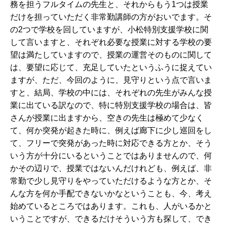
務を担うフルタイムの先生と、それからもう1つは授業
だけを担っていただく非常勤講師の方がおいでます。そ
の2つで学校を回していますが、小松特別支援学校に関
して言いますと、それぞれ必要な授業に対する学校の要
望は満たしていますので、授業の運営そのものに関して
は、要望に応じて、充足していたというふうに捉えてい
ますが、ただ、今回のように、見守りという点で言いま
すと、結局、学校の中には、それぞれの先生がみんな授
業に出ている訳なので、特に特別支援学校の場合は、皆
さんが授業に出ますから、空きの先生は極めて少なく
て、何か突発が起きた時に、例えば廊下に少し巡回をし
て、フリーで突発があった時に対応できる方とか、そう
いう方が十分にいるということではありませんので、何
かその辺りで、授業ではないんだけれども、例えば、非
常勤で少し見守りをやっていただけるような方とか、そ
んな方を何か手配できないかなということも、今、考え
始めているところではあります。これも、人がいるかと
いうことですが、できるだけそういう方も探して、でき