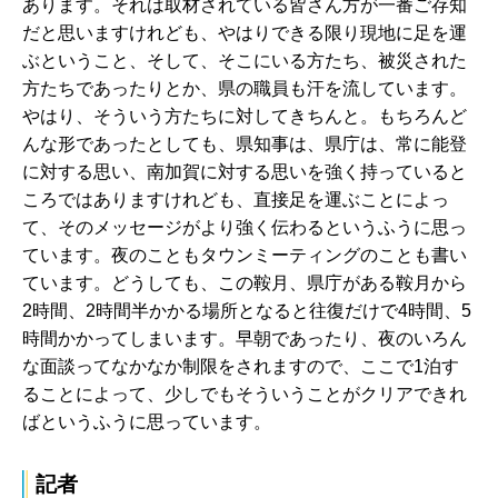
あります。それは取材されている皆さん方が一番ご存知
だと思いますけれども、やはりできる限り現地に足を運
ぶということ、そして、そこにいる方たち、被災された
方たちであったりとか、県の職員も汗を流しています。
やはり、そういう方たちに対してきちんと。もちろんど
んな形であったとしても、県知事は、県庁は、常に能登
に対する思い、南加賀に対する思いを強く持っていると
ころではありますけれども、直接足を運ぶことによっ
て、そのメッセージがより強く伝わるというふうに思っ
ています。夜のこともタウンミーティングのことも書い
ています。どうしても、この鞍月、県庁がある鞍月から
2時間、2時間半かかる場所となると往復だけで4時間、5
時間かかってしまいます。早朝であったり、夜のいろん
な面談ってなかなか制限をされますので、ここで1泊す
ることによって、少しでもそういうことがクリアできれ
ばというふうに思っています。
記者