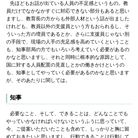
先ほどもお話が出ている人員の不足感というもの。教
員だけでなかなかすぐに対応できない部分もあると思い
ますし、教育長の方からも外部人材という話が出ました
けれども、教員以外の支援員という方もおられるし、そ
ういった方の増員であるとか、さらに支援員じゃない別
の手段で、現場の人手の充足感を高めていくということ
も、知事部局の方でもいろいろ考えていく必要があるの
かなと思いますし、それと同時に根本的な原因として、
国に対する人員配置の見直しとかの働きかけというの
も、知事としてやっていく必要があるのかなと思います
が、そのあたりに関しては。
知事
必要なこと、そして、できることは、どんなことでも
やっていかなければいけないというふうに思っていて、
今、ご提案いただいたことも含めて、しっかりと胸に留
めておきたいと思いますし、行動できることは行動して