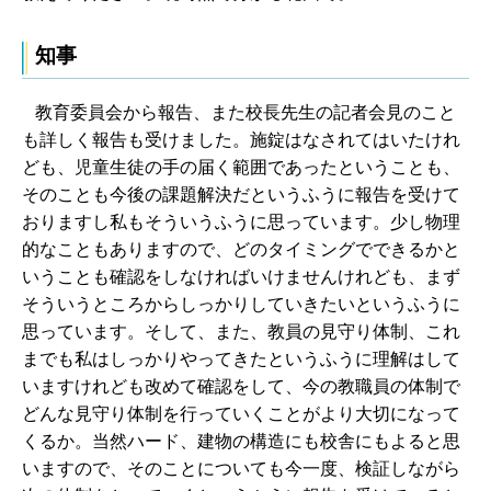
知事
教育委員会から報告、また校長先生の記者会見のこと
も詳しく報告も受けました。施錠はなされてはいたけれ
ども、児童生徒の手の届く範囲であったということも、
そのことも今後の課題解決だというふうに報告を受けて
おりますし私もそういうふうに思っています。少し物理
的なこともありますので、どのタイミングでできるかと
いうことも確認をしなければいけませんけれども、まず
そういうところからしっかりしていきたいというふうに
思っています。そして、また、教員の見守り体制、これ
までも私はしっかりやってきたというふうに理解はして
いますけれども改めて確認をして、今の教職員の体制で
どんな見守り体制を行っていくことがより大切になって
くるか。当然ハード、建物の構造にも校舎にもよると思
いますので、そのことについても今一度、検証しながら