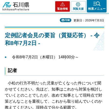
石川県
検索メニュー
緊急情報
閲覧支援
印刷
更新日：2026年7月3日
定例記者会見の要旨（質疑応答） - 令
和8年7月2日 -
令和8年7月2日（木曜日） 14時00分～
記者
小松の行方不明だった児童が亡くなった件について聞
かせてください。先ほど、知事はこれから対策を検討し
ていくとのことでしたが、改めて知事として現時点で対
策どんなことを重視して、これから取り組んでいくのか
教えてください。現時点で分かる範囲で。