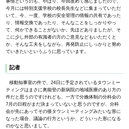
事情というのも、やはり、今回改めて感じましたので、
今月には特別支援学校の校長先生などに集まっていただ
いて、今、一度、学校の安全管理の情報の共有であった
り、情報交換であったり、そんなことをしっかりやっ
て、何かできることがないか。先ほどありましたが、そ
こに少し外部の有識者の方のご意見などもいただくと
か、そんな工夫をしながら、再発防止にしっかりと努め
ていきたいというふうに思っています。
記者
移動知事室の件で、24日に予定されているタウンミー
ティングはまさに奥能登の新病院の地域医療のあり方の
件だと思うのですけれども、一方で分娩体制の分科会の
7月の日程がまだ決まっていないと思うのですが、分科
会が先にあってその後タウンミーティングみたいな形に
なった場合、議論の行方というか、どういった形になる
のかなと思いまして。