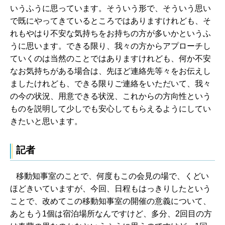
いうふうに思っています。そういう形で、そういう思い
で既にやってきているところではありますけれども、そ
れもやはり不安な気持ちをお持ちの方が多いかというふ
うに思います。できる限り、我々の方からアプローチし
ていくのは当然のことではありますけれども、何か不安
なお気持ちがある場合は、先ほど連絡先等々をお伝えし
ましたけれども、できる限りご連絡をいただいて、我々
の今の状況、用意できる状況、これからの方向性という
ものを説明して少しでも安心してもらえるようにしてい
きたいと思います。
記者
移動知事室のことで、何度もこの会見の場で、くどい
ほどきいていますが、今回、日程もはっきりしたという
ことで、改めてこの移動知事室の開催の意義について、
あともう1個は宿泊場所なんですけど、多分、2回目の方