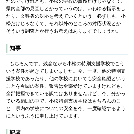
たのですけれども、小松の学校の点検だけじゃなくて、
県内全部の見直しとかっていうのは、いわゆる指示をし
たり、文科省の対応を考えていくという、必ずしも、小
松だけじゃなくて、それ以外のところの対応状況とか、
そういう調査とか行うお考えはありますでしょうか。
知事
もちろんです。残念ながら小松の特別支援学校でこう
いう案件が起きてしまいました。今、一度、他の特別支
援学校であったり、他の学校においても安全確認という
ことを今回の案件、報告は全部受けていますけれども、
全部把握できている訳ではありませんけど、今、分かっ
ている範囲の中で、小松特別支援学校はもちろんのこ
と、県内の学校についての安全を今、一度確認するよう
にというふうに申し上げています。
記者