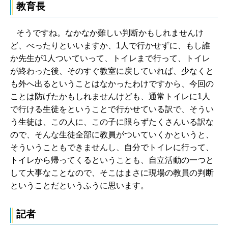
教育長
そうですね。なかなか難しい判断かもしれませんけ
ど、べったりといいますか、1人で行かせずに、もし誰
か先生が1人ついていって、トイレまで行って、トイレ
が終わった後、そのすぐ教室に戻していれば、少なくと
も外へ出るということはなかったわけですから、今回の
ことは防げたかもしれませんけども、通常トイレに1人
で行ける生徒をということで行かせている訳で、そうい
う生徒は、この人に、この子に限らずたくさんいる訳な
ので、そんな生徒全部に教員がついていくかというと、
そういうこともできませんし、自分でトイレに行って、
トイレから帰ってくるということも、自立活動の一つと
して大事なことなので、そこはまさに現場の教員の判断
ということだというふうに思います。
記者