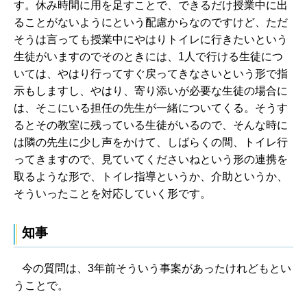
す。休み時間に用を足すことで、できるだけ授業中に出
ることがないようにという配慮からなのですけど、ただ
そうは言っても授業中にやはりトイレに行きたいという
生徒がいますのでそのときには、1人で行ける生徒につ
いては、やはり行ってすぐ戻ってきなさいという形で指
示もしますし、やはり、寄り添いが必要な生徒の場合に
は、そこにいる担任の先生が一緒についてくる。そうす
るとその教室に残っている生徒がいるので、そんな時に
は隣の先生に少し声をかけて、しばらくの間、トイレ行
ってきますので、見ていてくださいねという形の連携を
取るような形で、トイレ指導というか、介助というか、
そういったことを対応していく形です。
知事
今の質問は、3年前そういう事案があったけれどもとい
うことで。