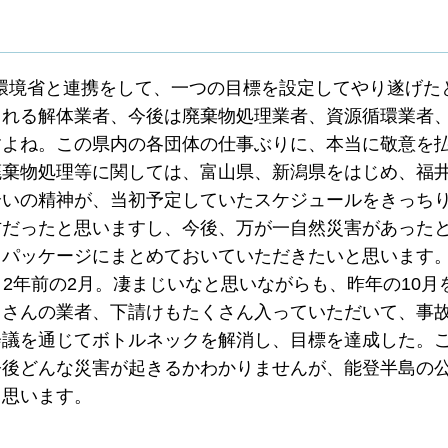
環境省と連携をして、一つの目標を設定してやり遂げた
られる解体業者、今後は廃棄物処理業者、資源循環業者
すよね。この県内の各団体の仕事ぶりに、本当に敬意を
廃棄物処理等に関しては、富山県、新潟県をはじめ、福
合いの精神が、当初予定していたスケジュールをきっち
方だったと思いますし、今後、万が一自然災害があった
、パッケージにまとめておいていただきたいと思います
よ。2年前の2月。凄まじいなと思いながらも、昨年の10月
くさんの業者、下請けもたくさん入っていただいて、事
会議を通じてボトルネックを解消し、目標を達成した。
今後どんな災害が起きるかわかりませんが、能登半島の
と思います。