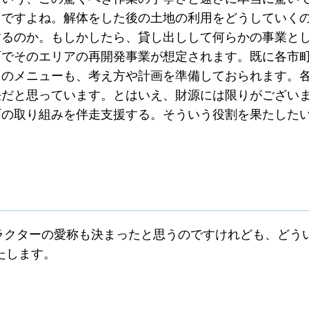
らですよね。解体をした後の土地の利用をどうしていく
するのか。もしかしたら、貸し出しして何らかの事業と
町でそのエリアの再開発事業が想定されます。既に各市
りのメニューも、考え方や計画を準備しておられます。
任だと思っています。とはいえ、財源には限りがござい
町の取り組みを伴走支援する。そういう役割を果たした
ラクターの愛称も決まったと思うのですけれども、どう
たします。