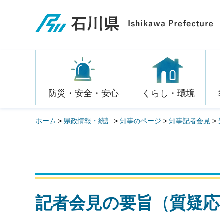
石川県
防災・安全・安心
くらし・環境
ホーム
>
県政情報・統計
>
知事のページ
>
知事記者会見
>
記者会見の要旨（質疑応答）