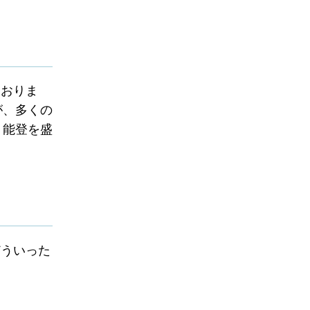
ておりま
が、多くの
、能登を盛
ういった