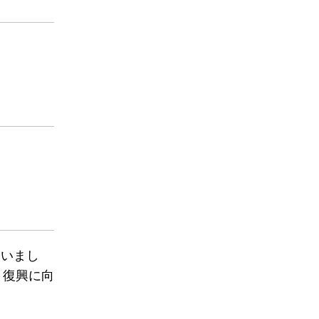
ゃいまし
、復興に向