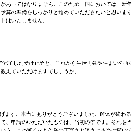
響があってはなりません。このため、国においては、新
定予算の準備をしっかりと進めていただきたいと思いま
ントはいたしません。
で完了した受け止めと、これから生活再建や住まいの再
を教えていただけますでしょうか。
げます。本当にありがとうございました。解体が終わ
いて、申請のいただいたものは、当初の倍です。それを
という、この驚くべき作業の丁寧さと速さに本当に驚い