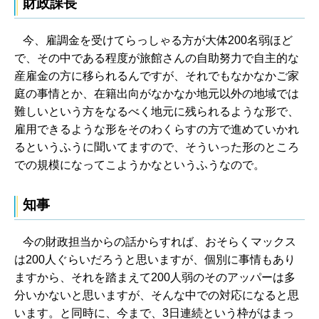
財政課長
今、雇調金を受けてらっしゃる方が大体200名弱ほど
で、その中である程度が旅館さんの自助努力で自主的な
産雇金の方に移られるんですが、それでもなかなかご家
庭の事情とか、在籍出向がなかなか地元以外の地域では
難しいという方をなるべく地元に残られるような形で、
雇用できるような形をそのわくらすの方で進めていかれ
るというふうに聞いてますので、そういった形のところ
での規模になってこようかなというふうなので。
知事
今の財政担当からの話からすれば、おそらくマックス
は200人ぐらいだろうと思いますが、個別に事情もあり
ますから、それを踏まえて200人弱のそのアッパーは多
分いかないと思いますが、そんな中での対応になると思
います。と同時に、今まで、3日連続という枠がはまっ