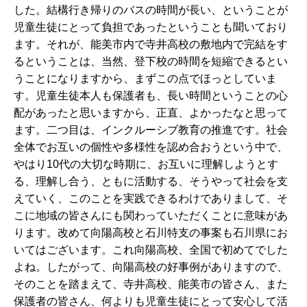
した。結構行き帰りのバスの時間が長い、ということが
児童生徒にとって負担であったということも聞いており
ます。それが、能美市内で寺井高校の敷地内で完結をす
るということは、当然、登下校の時間を短縮できるとい
うことになりますから、まずこの点でほっとしていま
す。児童生徒本人も保護者も、長い時間ということの心
配があったと思いますから、正直、よかったなと思って
ます。二つ目は、インクルーシブ教育の推進です。社会
全体でお互いの個性や多様性を認め合おうという中で、
やはり10代の大切な時期に、お互いに理解しようとす
る、理解し合う、ともに活動する、そうやって社会を支
えていく、このことを実践できるわけでありまして、そ
こに地域の皆さんにも関わっていただくことに意味があ
ります。改めて向陽高校と石川特支の事案も石川県にお
いてはございます。これ向陽高校、全国で初めてでした
よね。したがって、向陽高校の好事例がありますので、
そのことを踏まえて、寺井高校、能美市の皆さん、また
保護者の皆さん、何よりも児童生徒にとって安心して活