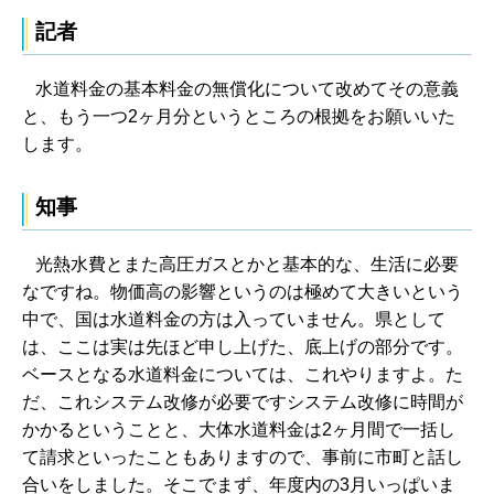
記者
水道料金の基本料金の無償化について改めてその意義
と、もう一つ2ヶ月分というところの根拠をお願いいた
します。
知事
光熱水費とまた高圧ガスとかと基本的な、生活に必要
なですね。物価高の影響というのは極めて大きいという
中で、国は水道料金の方は入っていません。県として
は、ここは実は先ほど申し上げた、底上げの部分です。
ベースとなる水道料金については、これやりますよ。た
だ、これシステム改修が必要ですシステム改修に時間が
かかるということと、大体水道料金は2ヶ月間で一括し
て請求といったこともありますので、事前に市町と話し
合いをしました。そこでまず、年度内の3月いっぱいま