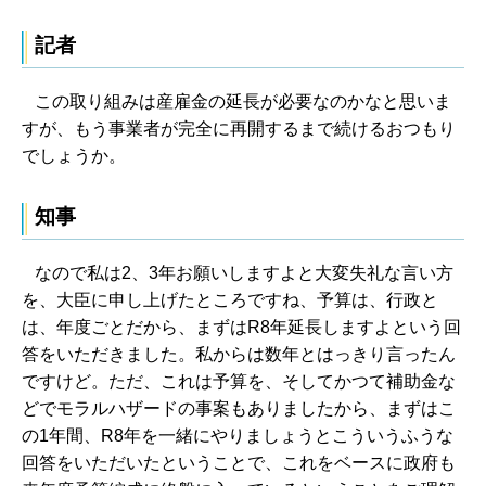
記者
この取り組みは産雇金の延長が必要なのかなと思いま
すが、もう事業者が完全に再開するまで続けるおつもり
でしょうか。
知事
なので私は2、3年お願いしますよと大変失礼な言い方
を、大臣に申し上げたところですね、予算は、行政と
は、年度ごとだから、まずはR8年延長しますよという回
答をいただきました。私からは数年とはっきり言ったん
ですけど。ただ、これは予算を、そしてかつて補助金な
どでモラルハザードの事案もありましたから、まずはこ
の1年間、R8年を一緒にやりましょうとこういうふうな
回答をいただいたということで、これをベースに政府も