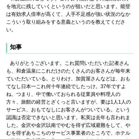
を地元に残していくというのが狙いだと思います。能登
は有効求人倍率が高くて、人手不足感が強い状況のなか
こういう取り組みをする意義というのを教えてくださ
い。
知事
ありがとうございます。これ質問いただいた記者さん
も、和倉温泉にこれだけのたくさんのお客さんが毎年来
ていただいている。とりわけ、加賀屋さんなどは、おも
てなし日本一これ何十年連続でしたっけ。37年ですよ
ね。つまり、中で働いておられる従業員や料理人の
方々、旅館の経営とざくっと言いますが、要は1人1人の
サービス、おもてなしにお客さんがついている。という
認識は否定できないと思います。私実は去年も言われま
した。金沢や金沢以南でやむを得ず広域避難をして、や
むを得ずあちこちのサービス事業者のところで、ホテル