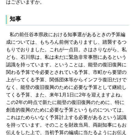
はございますか。
知事
私の前任谷本県政における知事選があるときの予算編
成については、もちろん前例でありますし、踏襲するつ
もりでおりました。これが一点目。さはさりながら、私
ども、石川県は、私は未だに緊急非常事態にあるという
認識を持っています。ということは、能登の復旧復興に
関わる予算で今必要とされている予算、市町から要望の
上がってくる予算、関係団体等からインフラ復旧だけで
なく、能登の復旧復興のために必要な予算として継続し
てくる予算、また、来年1月1日に2年を迎えますよね。
この2年の時点で新たに能登の復旧復興のために、特に
創造的復興のために必要な予算というものについては、
これはためらいなく予算計上する必要があるという認識
を持っています。そのことを財政当局、両副知事にもお
伝えをした上で、当初予算の編成に当たるようにお伝え