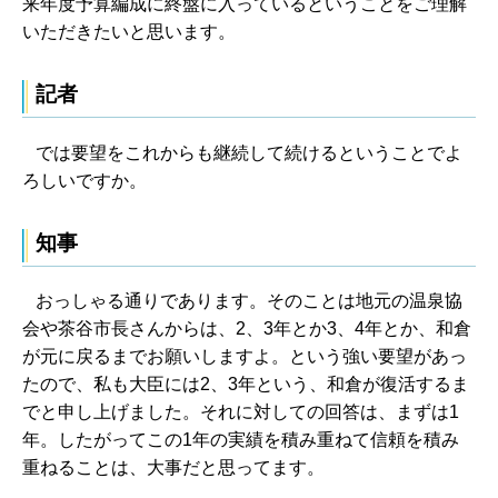
来年度予算編成に終盤に入っているということをご理解
いただきたいと思います。
記者
では要望をこれからも継続して続けるということでよ
ろしいですか。
知事
おっしゃる通りであります。そのことは地元の温泉協
会や茶谷市長さんからは、2、3年とか3、4年とか、和倉
が元に戻るまでお願いしますよ。という強い要望があっ
たので、私も大臣には2、3年という、和倉が復活するま
でと申し上げました。それに対しての回答は、まずは1
年。したがってこの1年の実績を積み重ねて信頼を積み
重ねることは、大事だと思ってます。