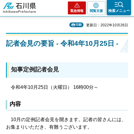
石川県
検索メニュー
緊急情報
閲覧支援
印刷
更新日：2022年10月26日
記者会見の要旨 - 令和4年10月25日 -
知事定例記者会見
令和4年10月25日（火曜日） 16時00分～
内容
10月の定例記者会見を開きます。記者の皆さんには、
お集まりいただき、有難うございます。