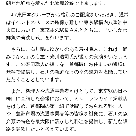
朝どれ鮮魚を積んだ北陸新幹線で上京します。
JR東日本グループから格別のご配慮をいただき、通常
はイベントスペースの確保が難しい東京駅構内八重洲中
央口において、東京駅の駅長さんとともに、「いしかわ
鮮魚の荷渡し式」を行います。
さらに、石川県にゆかりのある寿司職人、これは「鮨
みつかわ」の店主・光川浩司氏が握りの実演をいたしま
す。この寿司職人の握りを、首都圏にお住まいの皆様に
無料で提供し、石川の新鮮な海の幸の魅力を堪能してい
ただくこととしています。
また、料理人や流通事業者向けとして、東京駅の日本
橋口に直結した会場において、ミシュランガイド掲載店
をはじめ、首都圏の第一線で活躍しておられる料理人
や、豊洲市場の流通事業者等の皆様を対象に、石川の魚
介類の特色を最大限に活かした料理を提供し、新たな販
路を開拓したいと考えています。