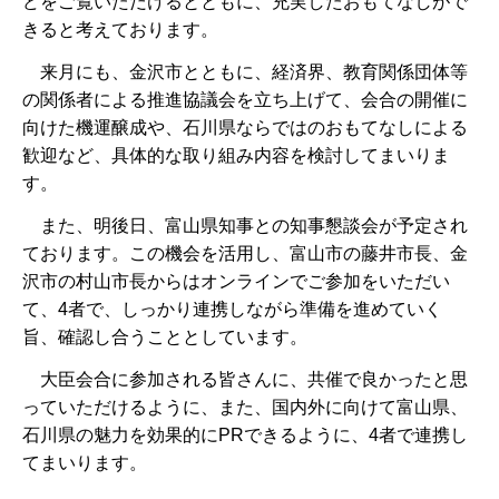
どをご覧いただけるとともに、充実したおもてなしがで
きると考えております。
来月にも、金沢市とともに、経済界、教育関係団体等
の関係者による推進協議会を立ち上げて、会合の開催に
向けた機運醸成や、石川県ならではのおもてなしによる
歓迎など、具体的な取り組み内容を検討してまいりま
す。
また、明後日、富山県知事との知事懇談会が予定され
ております。この機会を活用し、富山市の藤井市長、金
沢市の村山市長からはオンラインでご参加をいただい
て、4者で、しっかり連携しながら準備を進めていく
旨、確認し合うこととしています。
大臣会合に参加される皆さんに、共催で良かったと思
っていただけるように、また、国内外に向けて富山県、
石川県の魅力を効果的にPRできるように、4者で連携し
てまいります。