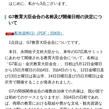
はじめに、私から3点ございます。
G7教育大臣会合の名称及び開催日程の決定につ
いて
配布資料(1)（PDF：55KB）
1点目は、G7教育大臣会合についてです。
本日、永岡桂子文科大臣から、来年のG7広島サミット
にあわせて開催される教育大臣会合について、名称は
「G7富山・金沢教育大臣会合」、日程は5月12日金曜日
から15日月曜日の3泊4日、3泊4日のうち、12日金曜日及
び13日土曜日は富山市、14日日曜日及び15日月曜日は金
沢市で開催することが発表されました。
G7の関係閣僚会合の複数自治体での共催は、我が国で
は初めてのケースとなりますが、3泊4日の日程であれ
ば、両県の教育における取組や豊かな文化・観光資源な