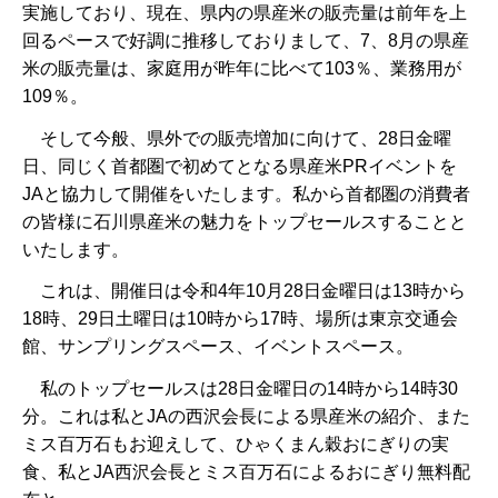
実施しており、現在、県内の県産米の販売量は前年を上
回るペースで好調に推移しておりまして、7、8月の県産
米の販売量は、家庭用が昨年に比べて103％、業務用が
109％。
そして今般、県外での販売増加に向けて、28日金曜
日、同じく首都圏で初めてとなる県産米PRイベントを
JAと協力して開催をいたします。私から首都圏の消費者
の皆様に石川県産米の魅力をトップセールスすることと
いたします。
これは、開催日は令和4年10月28日金曜日は13時から
18時、29日土曜日は10時から17時、場所は東京交通会
館、サンプリングスペース、イベントスペース。
私のトップセールスは28日金曜日の14時から14時30
分。これは私とJAの西沢会長による県産米の紹介、また
ミス百万石もお迎えして、ひゃくまん穀おにぎりの実
食、私とJA西沢会長とミス百万石によるおにぎり無料配