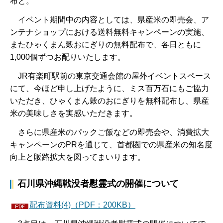
布と。
イベント期間中の内容としては、県産米の即売会、ア
ンテナショップにおける送料無料キャンペーンの実施、
またひゃくまん穀おにぎりの無料配布で、各日ともに
1,000個ずつお配りいたします。
JR有楽町駅前の東京交通会館の屋外イベントスペース
にて、今ほど申し上げたように、ミス百万石にもご協力
いただき、ひゃくまん穀のおにぎりを無料配布し、県産
米の美味しさを実感いただきます。
さらに県産米のパックご飯などの即売会や、消費拡大
キャンペーンのPRを通じて、首都圏での県産米の知名度
向上と販路拡大を図ってまいります。
石川県沖縄戦没者慰霊式の開催について
配布資料(4)（PDF：200KB）