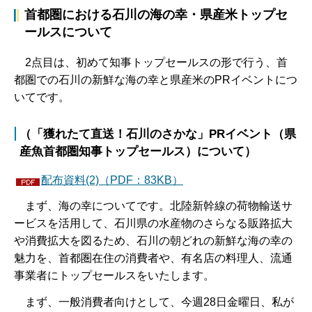
首都圏における石川の海の幸・県産米トップセ
ールスについて
2点目は、初めて知事トップセールスの形で行う、首
都圏での石川の新鮮な海の幸と県産米のPRイベントにつ
いてです。
（「獲れたて直送！石川のさかな」PRイベント（県
産魚首都圏知事トップセールス）について）
配布資料(2)（PDF：83KB）
まず、海の幸についてです。北陸新幹線の荷物輸送サ
ービスを活用して、石川県の水産物のさらなる販路拡大
や消費拡大を図るため、石川の朝どれの新鮮な海の幸の
魅力を、首都圏在住の消費者や、有名店の料理人、流通
事業者にトップセールスをいたします。
まず、一般消費者向けとして、今週28日金曜日、私が