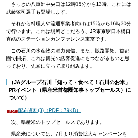
さっきの八重洲中央口は12時15分から13時、これには
武藤敬司選手も登場します。
それから料理人や流通事業者向けは15時から16時30分
で行います。これは場所どこだろう、JR東京駅日本橋口
直結のステーションカンファレンス東京です。
この石川の水産物の魅力発信、また、販路開拓、首都
圏で開拓、これは観光の誘客促進にもつながるものと思
っており、先頭に立って取り組みます。
（JAグループ石川「知って・食べて！石川のお米」
PRイベント（県産米首都圏知事トップセールス）に
ついて）
配布資料(3)（PDF：79KB）
次、県産米のトップセールスであります。
県産米については、7月より消費拡大キャンペーンを