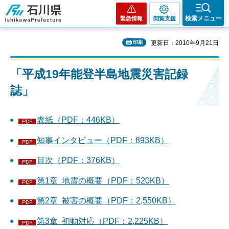
石川県
検索メニュー
緊急情報
閲覧支援
印刷
更新日：2010年9月21日
「平成19年能登半島地震災害記録
誌」
表紙（PDF：446KB）
知事インタビュー（PDF：893KB）
目次（PDF：376KB）
第1章 地震の概要（PDF：520KB）
第2章 被害の概要（PDF：2,550KB）
第3章 初動対応（PDF：2,225KB）