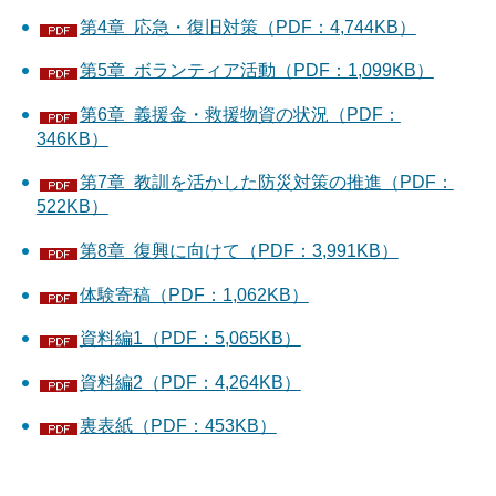
第4章 応急・復旧対策（PDF：4,744KB）
第5章 ボランティア活動（PDF：1,099KB）
第6章 義援金・救援物資の状況（PDF：
346KB）
第7章 教訓を活かした防災対策の推進（PDF：
522KB）
第8章 復興に向けて（PDF：3,991KB）
体験寄稿（PDF：1,062KB）
資料編1（PDF：5,065KB）
資料編2（PDF：4,264KB）
裏表紙（PDF：453KB）