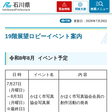
石川県
検索メニュー
緊急情報
閲覧支援
印刷
更新日：2026年7月29日
19階展望ロビーイベント案内
令和8年8月 イベント予定
日 時
イベント名
内 容
7月27日
（月曜日）
～8月3日
かほく市写真
かほく市写真協会会員の
（月曜日）
協会写真展
創作活動の発表
※最終日1