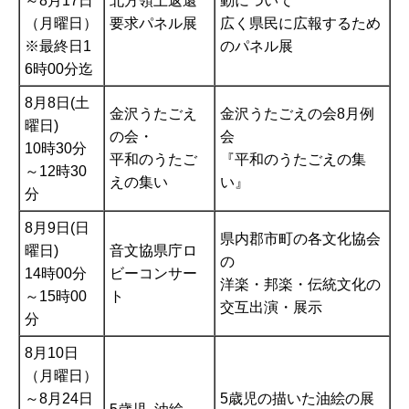
～8月17日
北方領土返還
動について
（月曜日）
要求パネル展
広く県民に広報するため
※最終日1
のパネル展
6時00分迄
8月8日(土
金沢うたごえ
金沢うたごえの会8月例
曜日)
の会・
会
10時30分
平和のうたご
『平和のうたごえの集
～12時30
えの集い
い』
分
8月9日(日
県内郡市町の各文化協会
曜日)
音文協県庁ロ
の
14時00分
ビーコンサー
洋楽・邦楽・伝統文化の
～15時00
ト
交互出演・展示
分
8月10日
（月曜日）
～8月24日
5歳児の描いた油絵の展